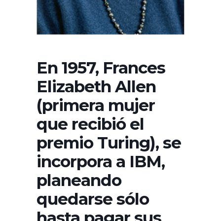
En 1957, Frances
Elizabeth Allen
(primera mujer
que recibió el
premio Turing), se
incorpora a IBM,
planeando
quedarse sólo
hasta pagar sus