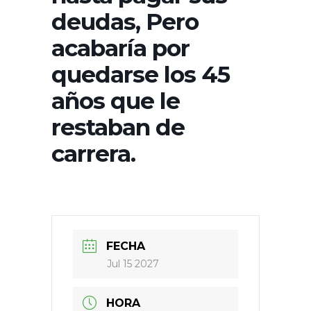
deudas, Pero
acabaría por
quedarse los 45
años que le
restaban de
carrera.
FECHA
Jul 15 2027
HORA