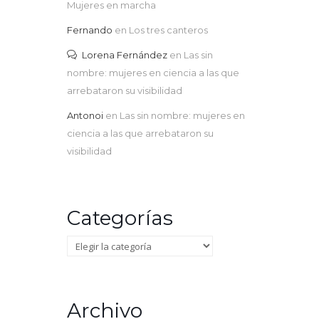
Mujeres en marcha
Fernando
en
Los tres canteros
Lorena Fernández
en
Las sin
nombre: mujeres en ciencia a las que
arrebataron su visibilidad
Antonoi
en
Las sin nombre: mujeres en
ciencia a las que arrebataron su
visibilidad
Categorías
Categorías
Archivo