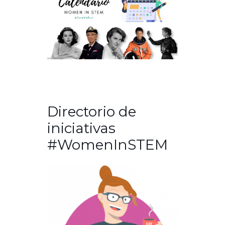
Directorio de
iniciativas
#WomenInSTEM