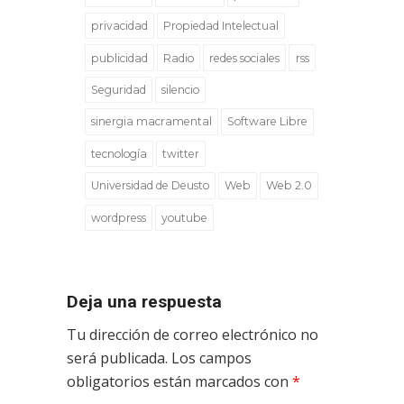
privacidad
Propiedad Intelectual
publicidad
Radio
redes sociales
rss
Seguridad
silencio
sinergia macramental
Software Libre
tecnología
twitter
Universidad de Deusto
Web
Web 2.0
wordpress
youtube
Deja una respuesta
Tu dirección de correo electrónico no
será publicada.
Los campos
obligatorios están marcados con
*