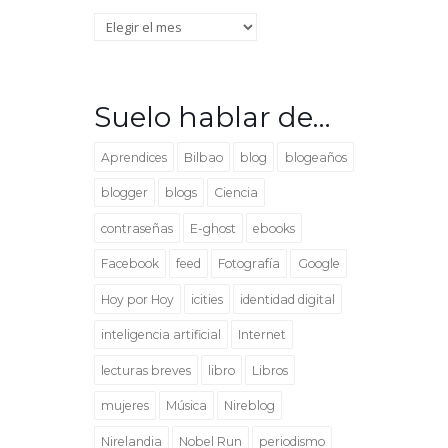
Archivo
Suelo hablar de…
Aprendices
Bilbao
blog
blogeaños
blogger
blogs
Ciencia
contraseñas
E-ghost
ebooks
Facebook
feed
Fotografía
Google
Hoy por Hoy
icities
identidad digital
inteligencia artificial
Internet
lecturas breves
libro
Libros
mujeres
Música
Nireblog
Nirelandia
Nobel Run
periodismo