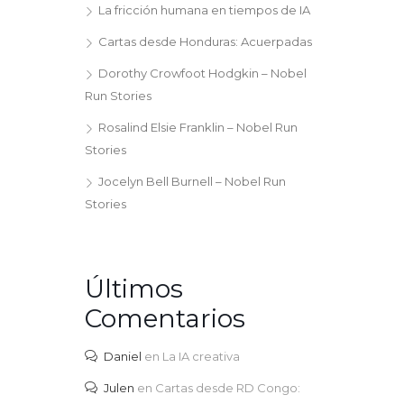
La fricción humana en tiempos de IA
Cartas desde Honduras: Acuerpadas
Dorothy Crowfoot Hodgkin – Nobel
Run Stories
Rosalind Elsie Franklin – Nobel Run
Stories
Jocelyn Bell Burnell – Nobel Run
Stories
Últimos
Comentarios
Daniel
en
La IA creativa
Julen
en
Cartas desde RD Congo: