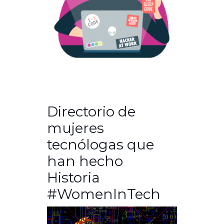
Directorio de
mujeres
tecnólogas que
han hecho
Historia
#WomenInTech