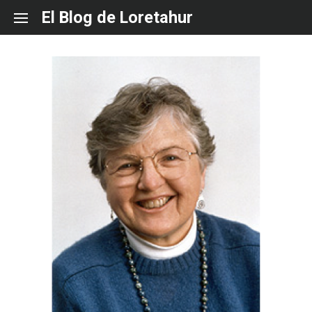
Skip
El Blog de Loretahur
to
content