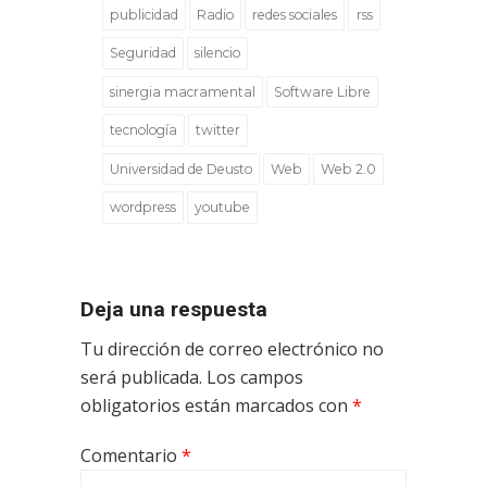
publicidad
Radio
redes sociales
rss
Seguridad
silencio
sinergia macramental
Software Libre
tecnología
twitter
Universidad de Deusto
Web
Web 2.0
wordpress
youtube
Deja una respuesta
Tu dirección de correo electrónico no
será publicada.
Los campos
obligatorios están marcados con
*
Comentario
*