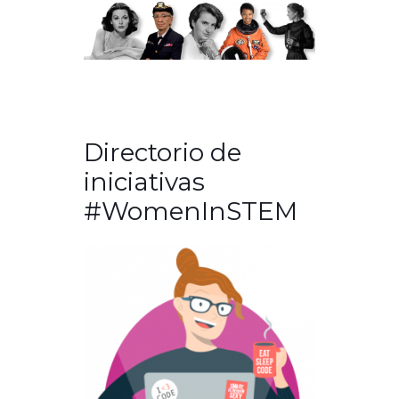
Directorio de
iniciativas
#WomenInSTEM