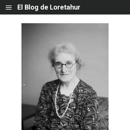
Skip
El Blog de Loretahur
to
content