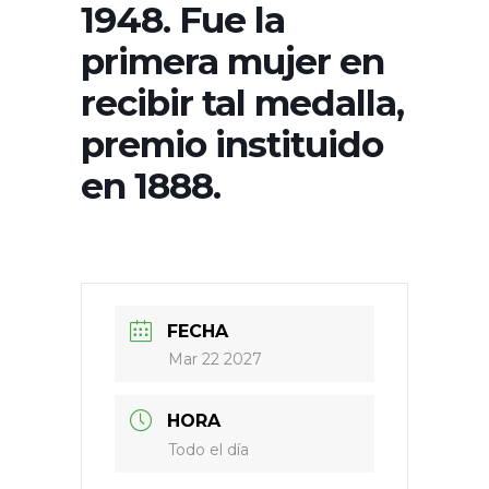
1948. Fue la
primera mujer en
recibir tal medalla,
premio instituido
en 1888.
FECHA
Mar 22 2027
HORA
Todo el día