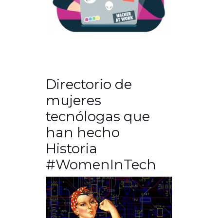
Directorio de
mujeres
tecnólogas que
han hecho
Historia
#WomenInTech