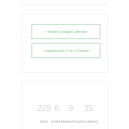
+ Añadir Google Calendar
+ exportación iCal / Outlook
225
6
9
35
DÍAS
HORAS
MINUTOS
SEGUNDOS