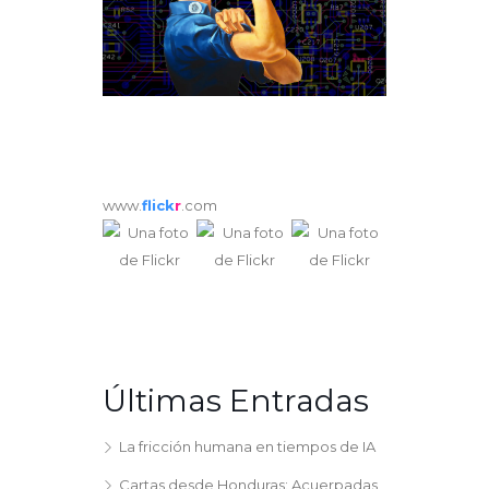
www.
flick
r
.com
Últimas Entradas
La fricción humana en tiempos de IA
Cartas desde Honduras: Acuerpadas