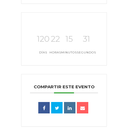
120
22
15
31
DÍAS
HORAS
MINUTOS
SEGUNDOS
COMPARTIR ESTE EVENTO