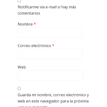
Notificarme vía e-mail si hay más
comentarios
Nombre
*
Correo electrónico
*
Web
Guarda mi nombre, correo electrónico y
web en este navegador para la próxima