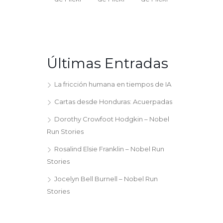
Últimas Entradas
La fricción humana en tiempos de IA
Cartas desde Honduras: Acuerpadas
Dorothy Crowfoot Hodgkin – Nobel
Run Stories
Rosalind Elsie Franklin – Nobel Run
Stories
Jocelyn Bell Burnell – Nobel Run
Stories