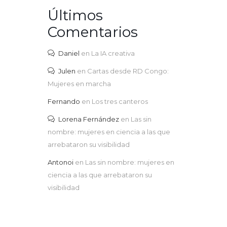
Últimos
Comentarios
Daniel
en
La IA creativa
Julen
en
Cartas desde RD Congo:
Mujeres en marcha
Fernando
en
Los tres canteros
Lorena Fernández
en
Las sin
nombre: mujeres en ciencia a las que
arrebataron su visibilidad
Antonoi
en
Las sin nombre: mujeres en
ciencia a las que arrebataron su
visibilidad