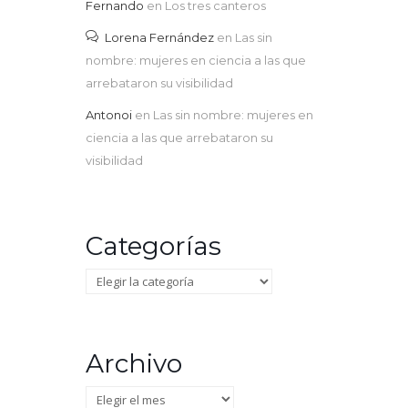
Fernando
en
Los tres canteros
Lorena Fernández
en
Las sin
nombre: mujeres en ciencia a las que
arrebataron su visibilidad
Antonoi
en
Las sin nombre: mujeres en
ciencia a las que arrebataron su
visibilidad
Categorías
Categorías
Archivo
Archivo