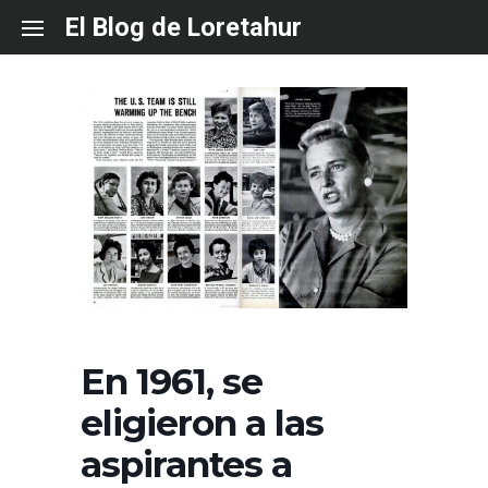
Skip
El Blog de Loretahur
to
content
En 1961, se
eligieron a las
aspirantes a