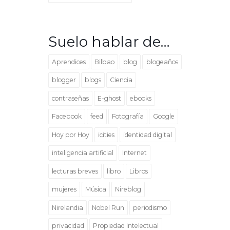
Suelo hablar de…
Aprendices
Bilbao
blog
blogeaños
blogger
blogs
Ciencia
contraseñas
E-ghost
ebooks
Facebook
feed
Fotografía
Google
Hoy por Hoy
icities
identidad digital
inteligencia artificial
Internet
lecturas breves
libro
Libros
mujeres
Música
Nireblog
Nirelandia
Nobel Run
periodismo
privacidad
Propiedad Intelectual