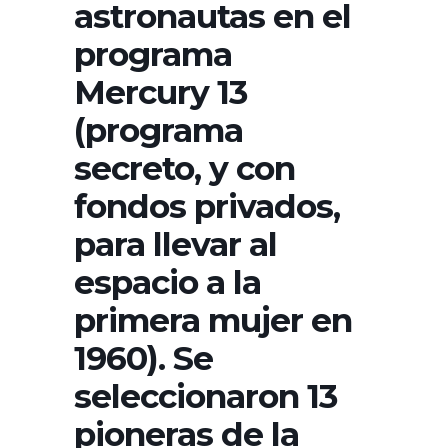
astronautas en el
programa
Mercury 13
(programa
secreto, y con
fondos privados,
para llevar al
espacio a la
primera mujer en
1960). Se
seleccionaron 13
pioneras de la