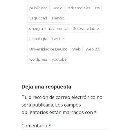
publicidad
Radio
redes sociales
rss
Seguridad
silencio
sinergia macramental
Software Libre
tecnología
twitter
Universidad de Deusto
Web
Web 2.0
wordpress
youtube
Deja una respuesta
Tu dirección de correo electrónico no
será publicada.
Los campos
obligatorios están marcados con
*
Comentario
*