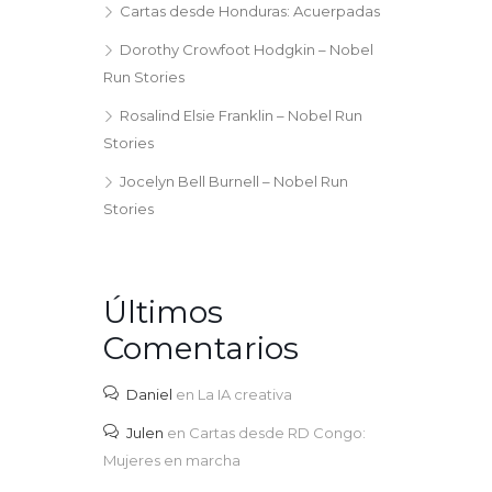
Cartas desde Honduras: Acuerpadas
Dorothy Crowfoot Hodgkin – Nobel
Run Stories
Rosalind Elsie Franklin – Nobel Run
Stories
Jocelyn Bell Burnell – Nobel Run
Stories
Últimos
Comentarios
Daniel
en
La IA creativa
Julen
en
Cartas desde RD Congo:
Mujeres en marcha