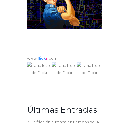
www.
flick
r
.com
Últimas Entradas
La fricción humana en tiempos de IA