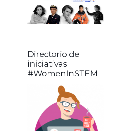
Directorio de
iniciativas
#WomenInSTEM