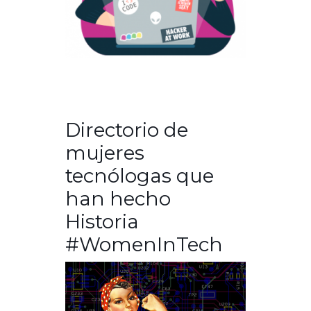
Directorio de
mujeres
tecnólogas que
han hecho
Historia
#WomenInTech