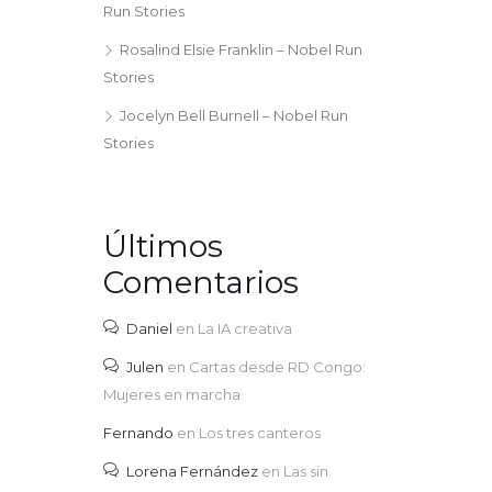
Run Stories
Rosalind Elsie Franklin – Nobel Run
Stories
Jocelyn Bell Burnell – Nobel Run
Stories
Últimos
Comentarios
Daniel
en
La IA creativa
Julen
en
Cartas desde RD Congo:
Mujeres en marcha
Fernando
en
Los tres canteros
Lorena Fernández
en
Las sin