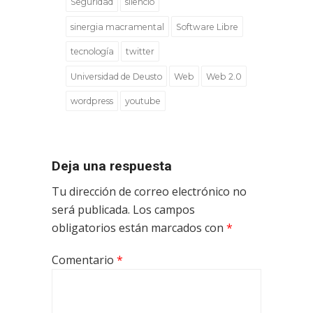
Seguridad
silencio
sinergia macramental
Software Libre
tecnología
twitter
Universidad de Deusto
Web
Web 2.0
wordpress
youtube
Deja una respuesta
Tu dirección de correo electrónico no
será publicada.
Los campos
obligatorios están marcados con
*
Comentario
*