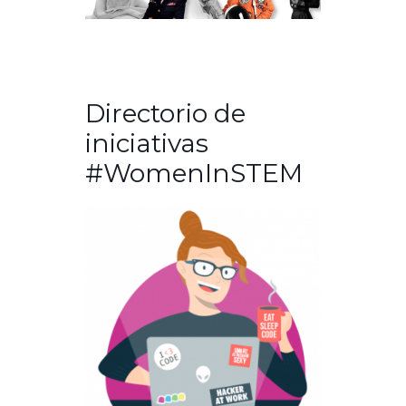
Directorio de
iniciativas
#WomenInSTEM