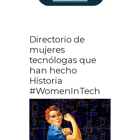
Directorio de
mujeres
tecnólogas que
han hecho
Historia
#WomenInTech