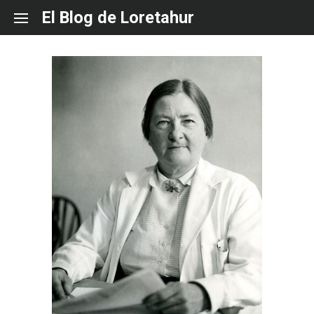
Skip
El Blog de Loretahur
to
content