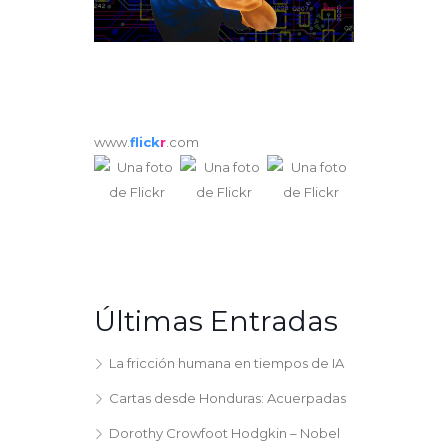
www.
flick
r
.com
Últimas Entradas
La fricción humana en tiempos de IA
Cartas desde Honduras: Acuerpadas
Dorothy Crowfoot Hodgkin – Nobel