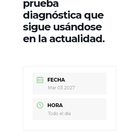
prueba
diagnóstica que
sigue usándose
en la actualidad.
FECHA
Mar 03 2027
HORA
Todo el día