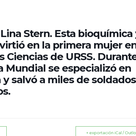
Lina Stern. Esta bioquímica 
virtió en la primera mujer en
s Ciencias de URSS. Durante
 Mundial se especializó en
 y salvó a miles de soldado
os.
+ exportación iCal / Outl