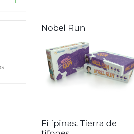
Nobel Run
O
Filipinas. Tierra de
tifones