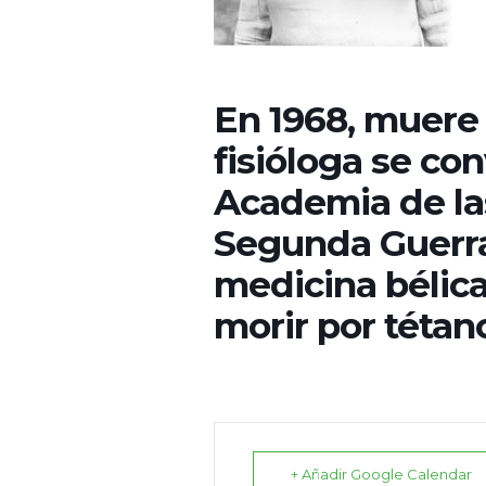
En 1968, muere 
fisióloga se con
Academia de la
Segunda Guerra
medicina bélica
morir por tétan
+ Añadir Google Calendar