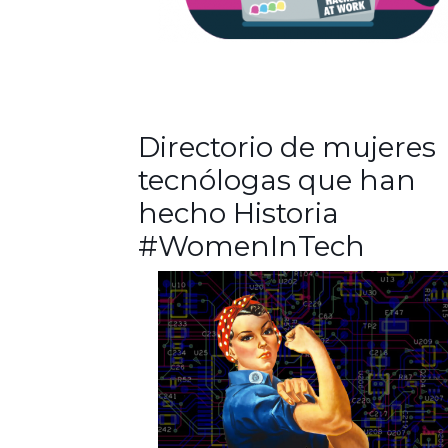
Directorio de mujeres
tecnólogas que han
hecho Historia
#WomenInTech