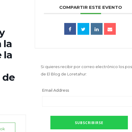
COMPARTIR ESTE EVENTO
y
 la
 la
Si quieres recibir por correo electrónico los pos
s de
de El Blog de Loretahur:
Email Address
ook