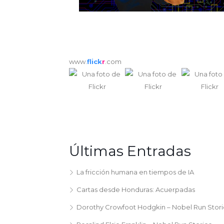
www.
flick
r
.com
Últimas Entradas
La fricción humana en tiempos de IA
Cartas desde Honduras: Acuerpadas
Dorothy Crowfoot Hodgkin – Nobel Run Stori