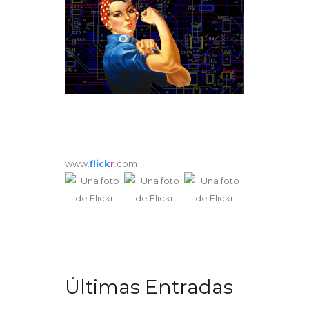
www.
flick
r
.com
Últimas Entradas