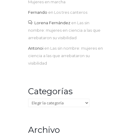
Mujeres en marcha
Fernando
en
Los tres canteros
Lorena Fernández
en
Las sin
nombre: mujeres en ciencia a las que
arrebataron su visibilidad
Antonoi
en
Las sin nombre: mujeres en
ciencia a las que arrebataron su
visibilidad
Categorías
Categorías
Archivo