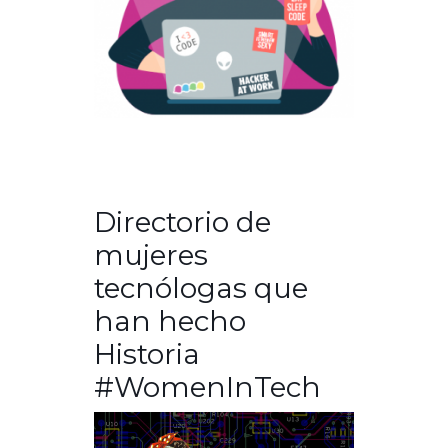
Directorio de
mujeres
tecnólogas que
han hecho
Historia
#WomenInTech