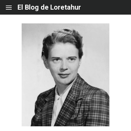
Skip
El Blog de Loretahur
to
content