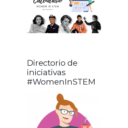
Directorio de
iniciativas
#WomenInSTEM