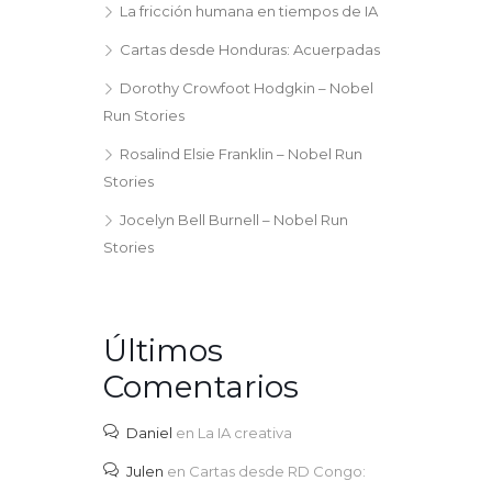
La fricción humana en tiempos de IA
Cartas desde Honduras: Acuerpadas
Dorothy Crowfoot Hodgkin – Nobel
Run Stories
Rosalind Elsie Franklin – Nobel Run
Stories
Jocelyn Bell Burnell – Nobel Run
Stories
Últimos
Comentarios
Daniel
en
La IA creativa
Julen
en
Cartas desde RD Congo: