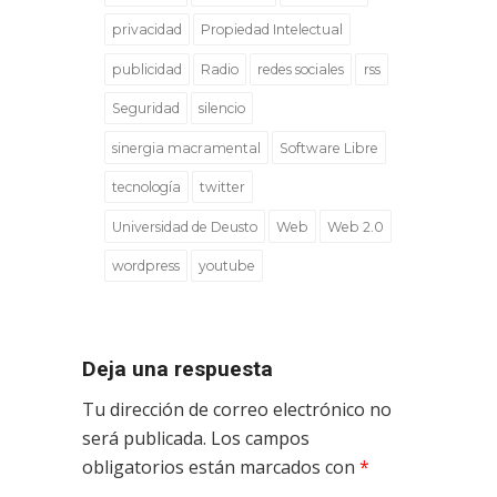
privacidad
Propiedad Intelectual
publicidad
Radio
redes sociales
rss
Seguridad
silencio
sinergia macramental
Software Libre
tecnología
twitter
Universidad de Deusto
Web
Web 2.0
wordpress
youtube
Deja una respuesta
Tu dirección de correo electrónico no
será publicada.
Los campos
obligatorios están marcados con
*