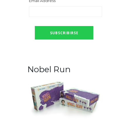
Email Address
Nobel Run