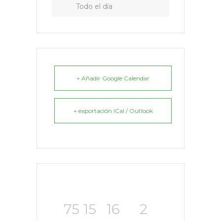
Todo el día
+ Añadir Google Calendar
+ exportación iCal / Outlook
75
15
16
1