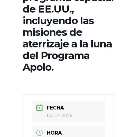
de EE.UU.,
incluyendo las
misiones de
aterrizaje a la luna
del Programa
Apolo.
FECHA
Oct 21 2026
HORA