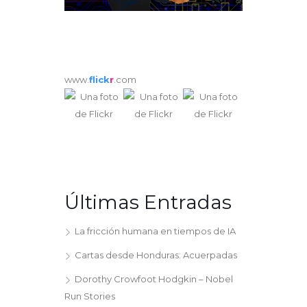
www.
flick
r
.com
Últimas Entradas
La fricción humana en tiempos de IA
Cartas desde Honduras: Acuerpadas
Dorothy Crowfoot Hodgkin – Nobel
Run Stories