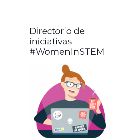
Directorio de
iniciativas
#WomenInSTEM