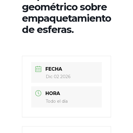
geométrico sobre
empaquetamiento
de esferas.
FECHA
Dic 02 2026
HORA
Todo el día