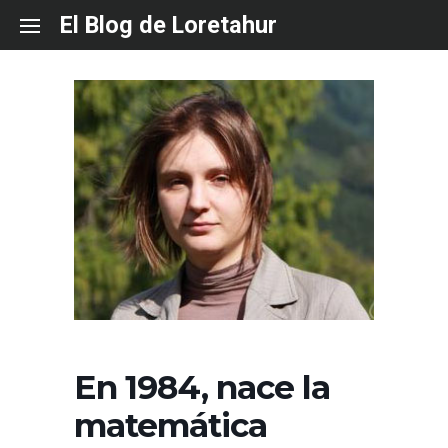
Skip
El Blog de Loretahur
to
content
En 1984, nace la
matemática