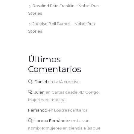
Rosalind Elsie Franklin – Nobel Run
Stories
Jocelyn Bell Burnell – Nobel Run
Stories
Últimos
Comentarios
Daniel
en
La IA creativa
Julen
en
Cartas desde RD Congo:
Mujeres en marcha
Fernando
en
Los tres canteros
Lorena Fernández
en
Las sin
nombre: mujeres en ciencia a las que