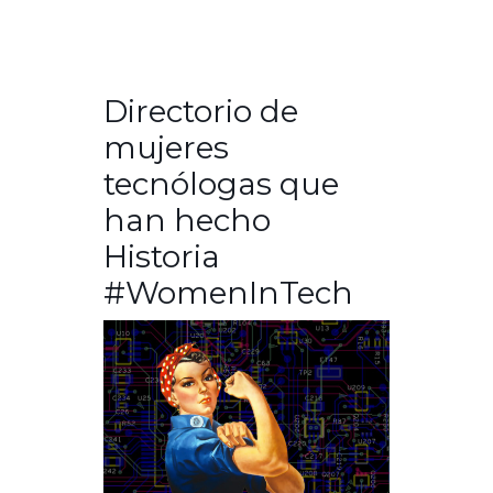
Directorio de
mujeres
tecnólogas que
han hecho
Historia
#WomenInTech