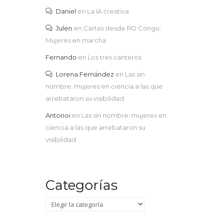
Daniel
en
La IA creativa
Julen
en
Cartas desde RD Congo:
Mujeres en marcha
Fernando
en
Los tres canteros
Lorena Fernández
en
Las sin
nombre: mujeres en ciencia a las que
arrebataron su visibilidad
Antonoi
en
Las sin nombre: mujeres en
ciencia a las que arrebataron su
visibilidad
Categorías
Categorías