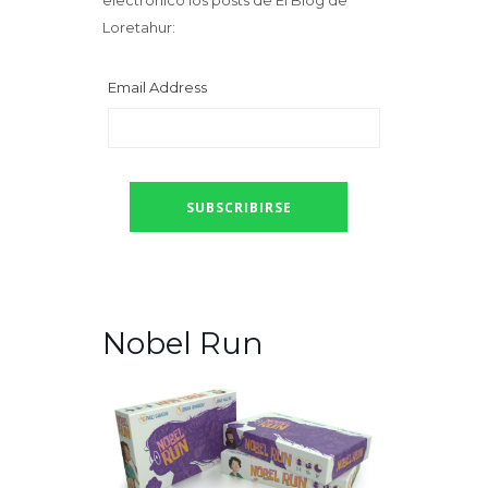
Loretahur:
Email Address
Nobel Run