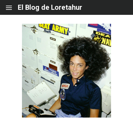
Skip
El Blog de Loretahur
to
content