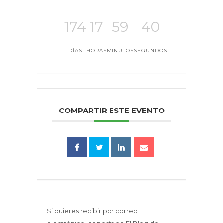
174
17
59
39
DÍAS
HORAS
MINUTOS
SEGUNDOS
COMPARTIR ESTE EVENTO
Si quieres recibir por correo
electrónico los posts de El Blog de