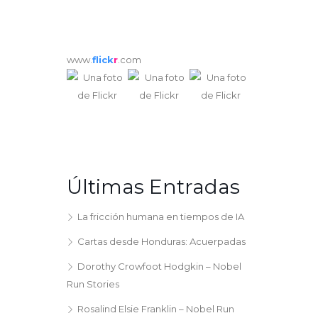
www.
flick
r
.com
Últimas Entradas
La fricción humana en tiempos de IA
Cartas desde Honduras: Acuerpadas
Dorothy Crowfoot Hodgkin – Nobel
Run Stories
Rosalind Elsie Franklin – Nobel Run