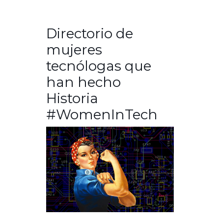
Directorio de
mujeres
tecnólogas que
han hecho
Historia
#WomenInTech