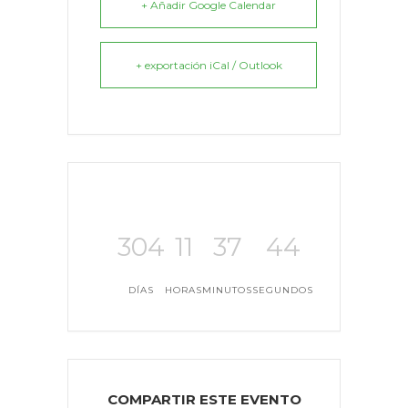
+ Añadir Google Calendar
+ exportación iCal / Outlook
304
11
37
44
DÍAS
HORAS
MINUTOS
SEGUNDOS
COMPARTIR ESTE EVENTO