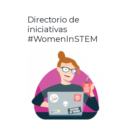
Directorio de
iniciativas
#WomenInSTEM