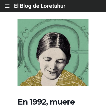
Skip
El Blog de Loretahur
to
content
En 1992, muere