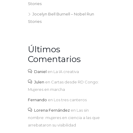
Stories
Jocelyn Bell Burnell – Nobel Run
Stories
Últimos
Comentarios
Daniel
en
La IA creativa
Julen
en
Cartas desde RD Congo:
Mujeres en marcha
Fernando
en
Los tres canteros
Lorena Fernández
en
Las sin
nombre: mujeres en ciencia a las que
arrebataron su visibilidad