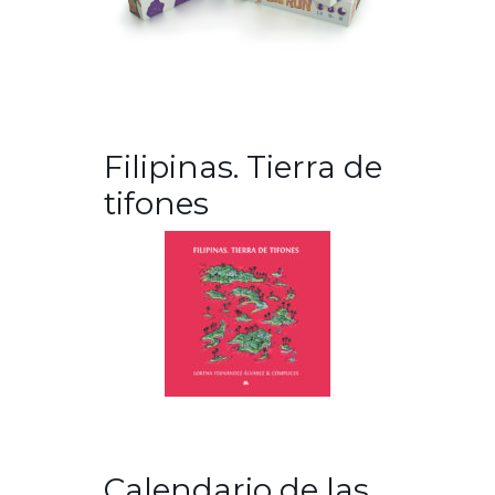
Filipinas. Tierra de
tifones
Calendario de las