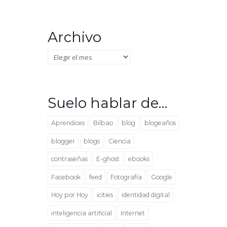
Archivo
Archivo
Suelo hablar de…
Aprendices
Bilbao
blog
blogeaños
blogger
blogs
Ciencia
contraseñas
E-ghost
ebooks
Facebook
feed
Fotografía
Google
Hoy por Hoy
icities
identidad digital
inteligencia artificial
Internet