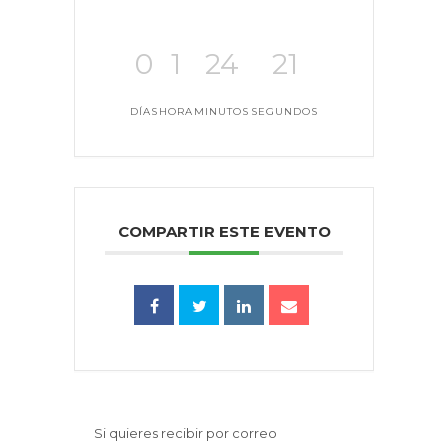
0
1
24
21
DÍAS
HORA
MINUTOS
SEGUNDOS
COMPARTIR ESTE EVENTO
Si quieres recibir por correo