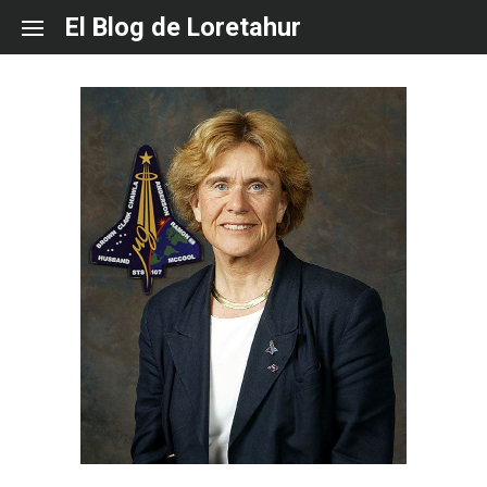
Skip
El Blog de Loretahur
to
content