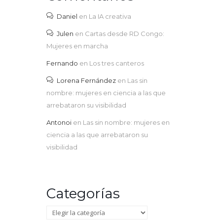
Daniel
en
La IA creativa
Julen
en
Cartas desde RD Congo:
Mujeres en marcha
Fernando
en
Los tres canteros
Lorena Fernández
en
Las sin
nombre: mujeres en ciencia a las que
arrebataron su visibilidad
Antonoi
en
Las sin nombre: mujeres en
ciencia a las que arrebataron su
visibilidad
Categorías
Categorías