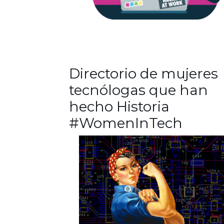
Directorio de mujeres
tecnólogas que han
hecho Historia
#WomenInTech