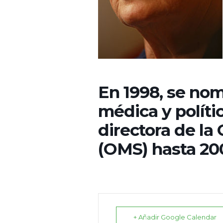
En 1998, se no
médica y políti
directora de la
(OMS) hasta 20
+ Añadir Google Calendar