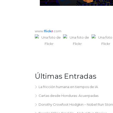
www.
flick
r
.com
Últimas Entradas
La fricción humana en tiempos de IA
Cartas desde Honduras: Acuerpadas
Dorothy Crowfoot Hodgkin – Nobel Run Stori