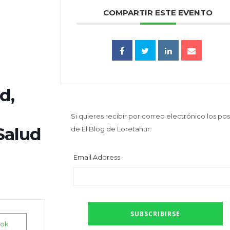
COMPARTIR ESTE EVENTO
d,
Si quieres recibir por correo electrónico los pos
Salud
de El Blog de Loretahur:
Email Address
ook