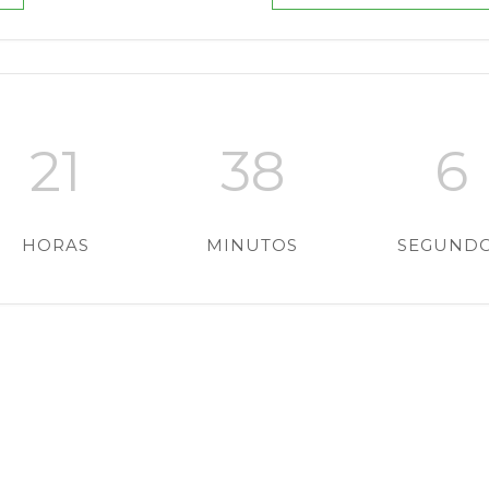
21
38
5
HORAS
MINUTOS
SEGUND