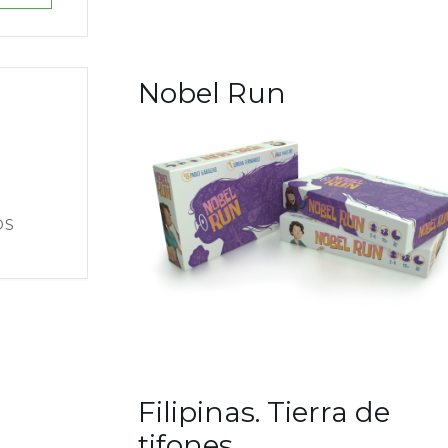
Nobel Run
OS
Filipinas. Tierra de
tifones