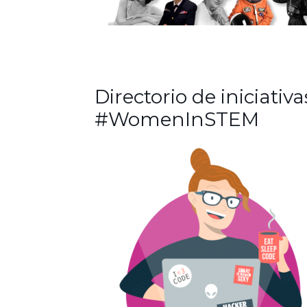
Directorio de iniciativa
#WomenInSTEM