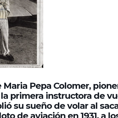
 Maria Pepa Colomer, pione
 la primera instructora de v
ió su sueño de volar al sac
loto de aviación en 1931, a lo