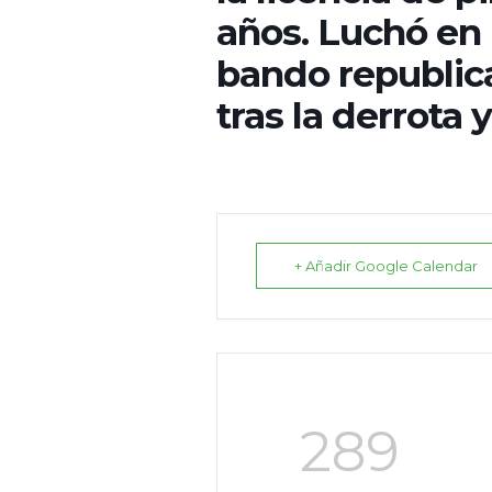
años. Luchó en 
bando republica
tras la derrota 
+ Añadir Google Calendar
289