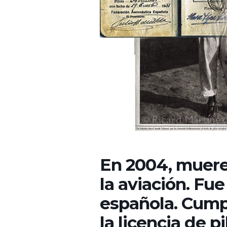
En 2004, muere
la aviación. Fue
española. Cumpl
la licencia de pi