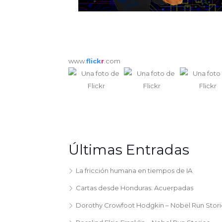
www.
flick
r
.com
Últimas Entradas
La fricción humana en tiempos de IA
Cartas desde Honduras: Acuerpadas
Dorothy Crowfoot Hodgkin – Nobel Run Stori