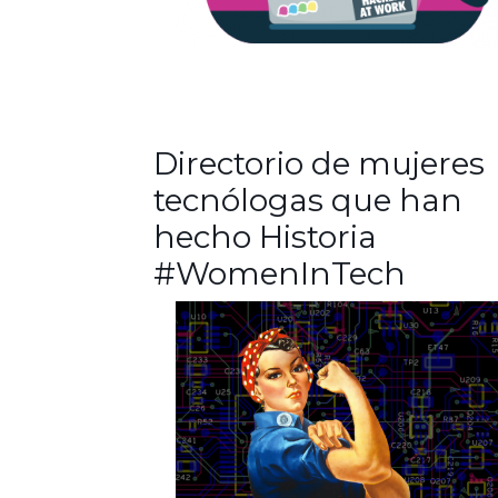
Directorio de mujeres
tecnólogas que han
hecho Historia
#WomenInTech