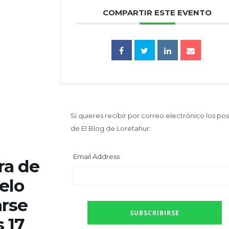
COMPARTIR ESTE EVENTO
Si quieres recibir por correo electrónico los pos
de El Blog de Loretahur:
Email Address
ra de
uelo
arse
s 17