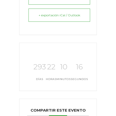
+ exportación iCal / Outlook
293
22
10
16
DÍAS
HORAS
MINUTOS
SEGUNDOS
COMPARTIR ESTE EVENTO