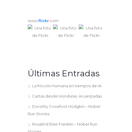
www.
flick
r
.com
Últimas Entradas
La fricción humana en tiempos de IA
Cartas desde Honduras: Acuerpadas
Dorothy Crowfoot Hodgkin – Nobel
Run Stories
Rosalind Elsie Franklin – Nobel Run
Stories