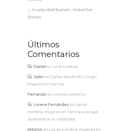
Jocelyn Bell Burnell – Nobel Run
Stories
Últimos
Comentarios
Daniel
en
La IA creativa
Julen
en
Cartas desde RD Congo:
Mujeres en marcha
Fernando
en
Los tres canteros
Lorena Fernández
en
Las sin
nombre: mujeres en ciencia a las que
arrebataron su visibilidad
Antonoi
en
Las sin nombre: mujeres en