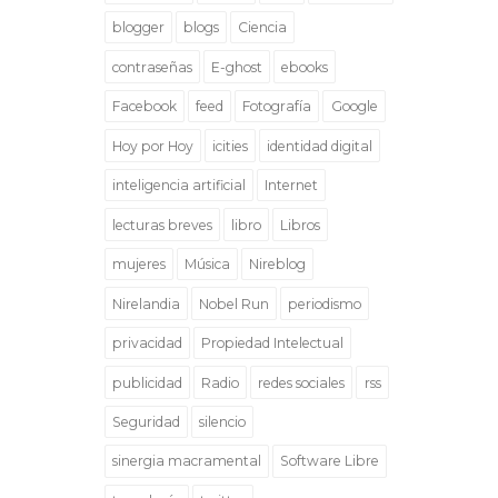
blogger
blogs
Ciencia
contraseñas
E-ghost
ebooks
Facebook
feed
Fotografía
Google
Hoy por Hoy
icities
identidad digital
inteligencia artificial
Internet
lecturas breves
libro
Libros
mujeres
Música
Nireblog
Nirelandia
Nobel Run
periodismo
privacidad
Propiedad Intelectual
publicidad
Radio
redes sociales
rss
Seguridad
silencio
sinergia macramental
Software Libre