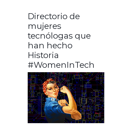
Directorio de
mujeres
tecnólogas que
han hecho
Historia
#WomenInTech