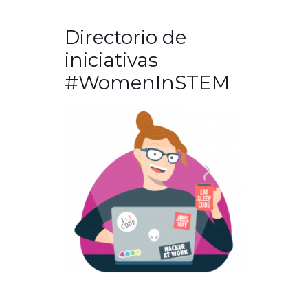
Directorio de
iniciativas
#WomenInSTEM