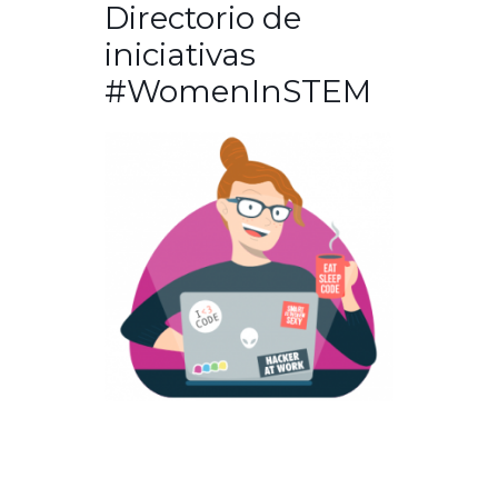
Directorio de
iniciativas
#WomenInSTEM