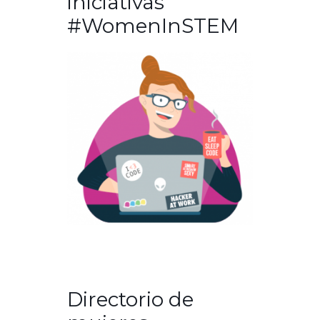
iniciativas
#WomenInSTEM
Directorio de