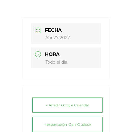
FECHA
Abr 27 2027
HORA
Todo el día
+ Añadir Google Calendar
+ exportación iCal / Outlook