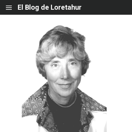
Skip
El Blog de Loretahur
to
content