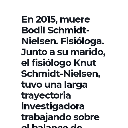
En 2015, muere
Bodil Schmidt-
Nielsen. Fisióloga.
Junto a su marido,
el fisiólogo Knut
Schmidt-Nielsen,
tuvo una larga
trayectoria
investigadora
trabajando sobre
el balance de