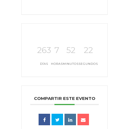
263
7
52
22
DÍAS
HORAS
MINUTOS
SEGUNDOS
COMPARTIR ESTE EVENTO