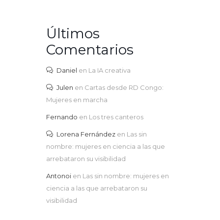
Últimos
Comentarios
Daniel
en
La IA creativa
Julen
en
Cartas desde RD Congo:
Mujeres en marcha
Fernando
en
Los tres canteros
Lorena Fernández
en
Las sin
nombre: mujeres en ciencia a las que
arrebataron su visibilidad
Antonoi
en
Las sin nombre: mujeres en
ciencia a las que arrebataron su
visibilidad