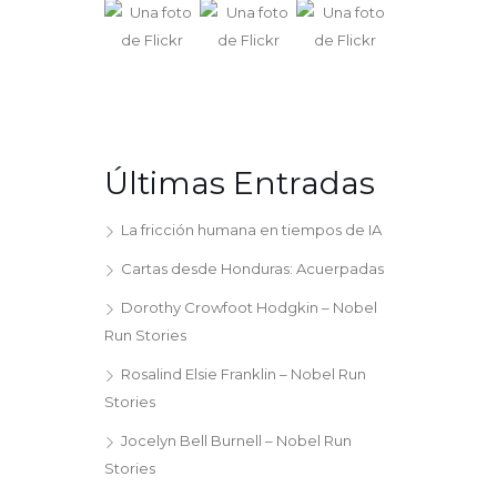
Últimas Entradas
La fricción humana en tiempos de IA
Cartas desde Honduras: Acuerpadas
Dorothy Crowfoot Hodgkin – Nobel
Run Stories
Rosalind Elsie Franklin – Nobel Run
Stories
Jocelyn Bell Burnell – Nobel Run
Stories