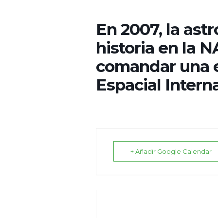
En 2007, la as
historia en la 
comandar una e
Espacial Interna
+ Añadir Google Calendar