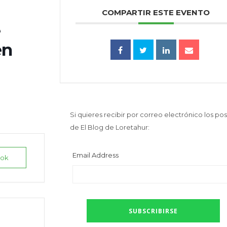
COMPARTIR ESTE EVENTO
e
en
Si quieres recibir por correo electrónico los pos
de El Blog de Loretahur:
Email Address
ook