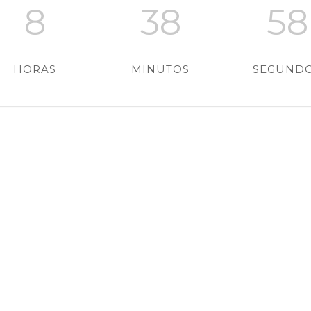
8
38
57
HORAS
MINUTOS
SEGUND