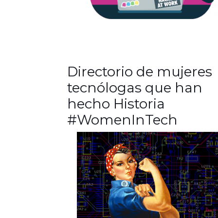
Directorio de mujeres
tecnólogas que han
hecho Historia
#WomenInTech