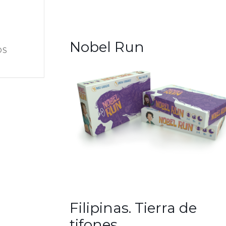
Nobel Run
OS
Filipinas. Tierra de
tifones