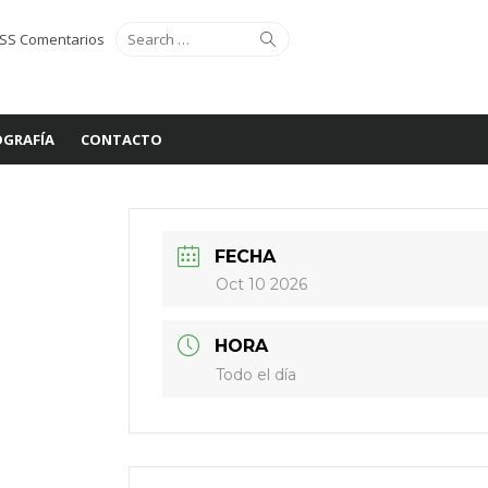
Search
Search
SS Comentarios
for:
GRAFÍA
CONTACTO
FECHA
Oct 10 2026
HORA
Todo el día