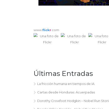
www.
flick
r
.com
Últimas Entradas
La fricción humana en tiempos de IA
Cartas desde Honduras: Acuerpadas
Dorothy Crowfoot Hodgkin – Nobel Run Stori