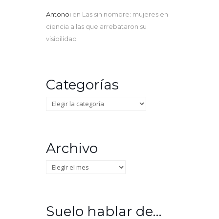
Antonoi
en
Las sin nombre: mujeres en
ciencia a las que arrebataron su
visibilidad
Categorías
Categorías
Archivo
Archivo
Suelo hablar de…