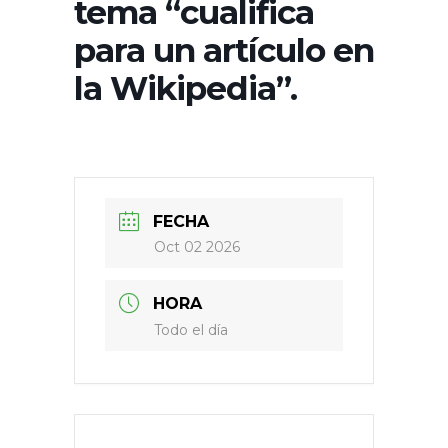
tema “cualifica
para un artículo en
la Wikipedia”.
FECHA
Oct 02 2026
HORA
Todo el día