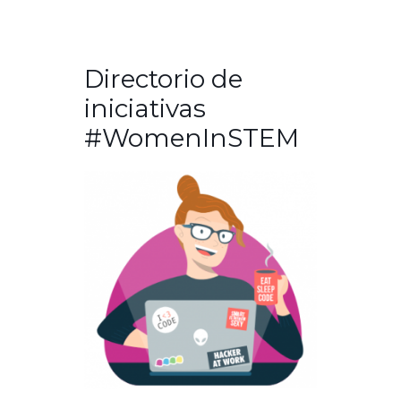
Directorio de
iniciativas
#WomenInSTEM