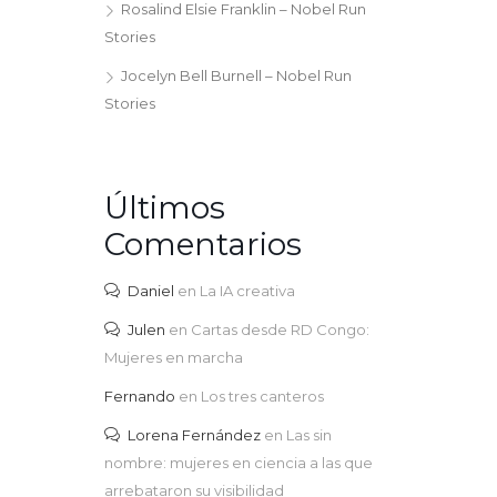
Rosalind Elsie Franklin – Nobel Run
Stories
Jocelyn Bell Burnell – Nobel Run
Stories
Últimos
Comentarios
Daniel
en
La IA creativa
Julen
en
Cartas desde RD Congo:
Mujeres en marcha
Fernando
en
Los tres canteros
Lorena Fernández
en
Las sin
nombre: mujeres en ciencia a las que
arrebataron su visibilidad