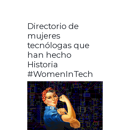
Directorio de
mujeres
tecnólogas que
han hecho
Historia
#WomenInTech