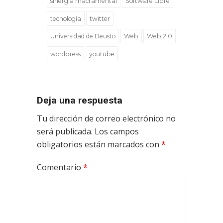
sinergia macramental
Software Libre
tecnología
twitter
Universidad de Deusto
Web
Web 2.0
wordpress
youtube
Deja una respuesta
Tu dirección de correo electrónico no
será publicada.
Los campos
obligatorios están marcados con
*
Comentario
*