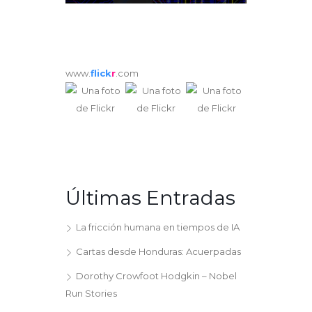
www.
flick
r
.com
Últimas Entradas
La fricción humana en tiempos de IA
Cartas desde Honduras: Acuerpadas
Dorothy Crowfoot Hodgkin – Nobel
Run Stories