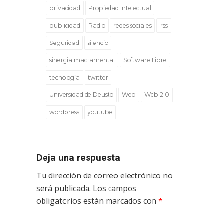
privacidad
Propiedad Intelectual
publicidad
Radio
redes sociales
rss
Seguridad
silencio
sinergia macramental
Software Libre
tecnología
twitter
Universidad de Deusto
Web
Web 2.0
wordpress
youtube
Deja una respuesta
Tu dirección de correo electrónico no
será publicada.
Los campos
obligatorios están marcados con
*