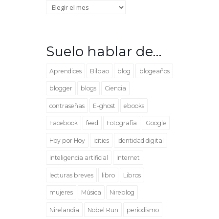
Archivo
Suelo hablar de…
Aprendices
Bilbao
blog
blogeaños
blogger
blogs
Ciencia
contraseñas
E-ghost
ebooks
Facebook
feed
Fotografía
Google
Hoy por Hoy
icities
identidad digital
inteligencia artificial
Internet
lecturas breves
libro
Libros
mujeres
Música
Nireblog
Nirelandia
Nobel Run
periodismo