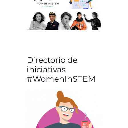
Directorio de
iniciativas
#WomenInSTEM