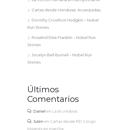
Cartas desde Honduras: Acuerpadas
Dorothy Crowfoot Hodgkin – Nobel
Run Stories
Rosalind Elsie Franklin – Nobel Run
Stories
Jocelyn Bell Burnell – Nobel Run
Stories
Últimos
Comentarios
Daniel
en
La IA creativa
Julen
en
Cartas desde RD Congo:
Mujeres en marcha