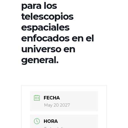
para los
telescopios
espaciales
enfocados en el
universo en
general.
FECHA
May 20 2027
HORA