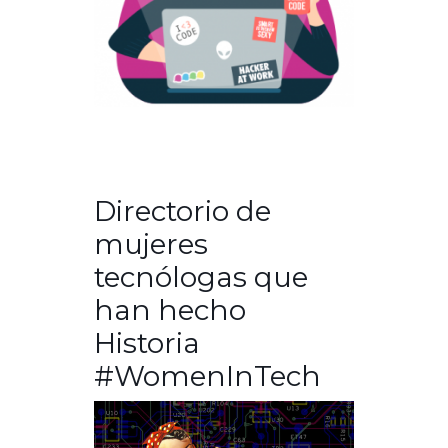
Directorio de
mujeres
tecnólogas que
han hecho
Historia
#WomenInTech