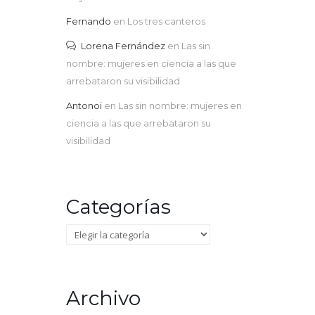
Fernando
en
Los tres canteros
Lorena Fernández
en
Las sin
nombre: mujeres en ciencia a las que
arrebataron su visibilidad
Antonoi
en
Las sin nombre: mujeres en
ciencia a las que arrebataron su
visibilidad
Categorías
Categorías
Archivo