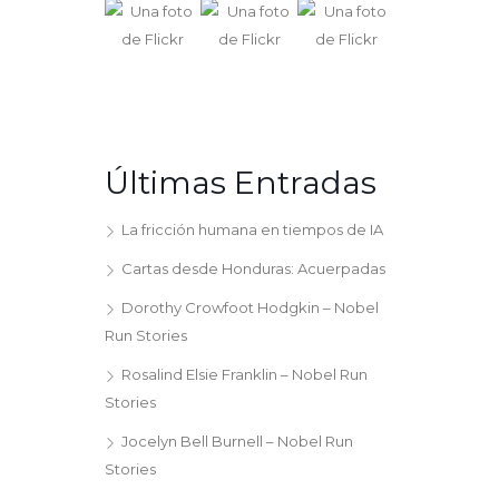
Últimas Entradas
La fricción humana en tiempos de IA
Cartas desde Honduras: Acuerpadas
Dorothy Crowfoot Hodgkin – Nobel
Run Stories
Rosalind Elsie Franklin – Nobel Run
Stories
Jocelyn Bell Burnell – Nobel Run
Stories