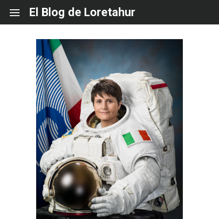
Skip
El Blog de Loretahur
to
content