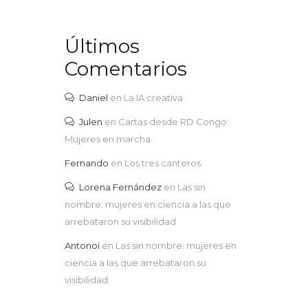
Últimos
Comentarios
Daniel
en
La IA creativa
Julen
en
Cartas desde RD Congo:
Mujeres en marcha
Fernando
en
Los tres canteros
Lorena Fernández
en
Las sin
nombre: mujeres en ciencia a las que
arrebataron su visibilidad
Antonoi
en
Las sin nombre: mujeres en
ciencia a las que arrebataron su
visibilidad