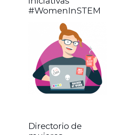
iniciativas
#WomenInSTEM
Directorio de