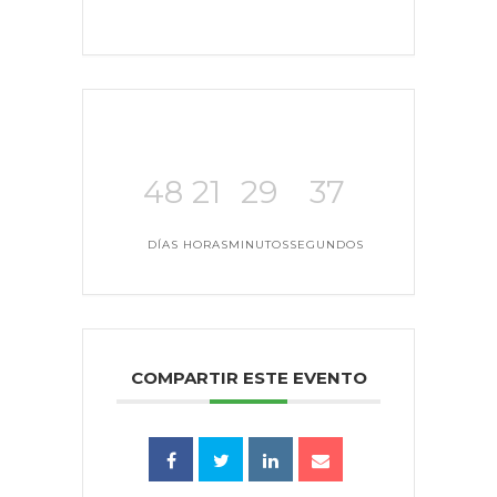
48
21
29
37
DÍAS
HORAS
MINUTOS
SEGUNDOS
COMPARTIR ESTE EVENTO