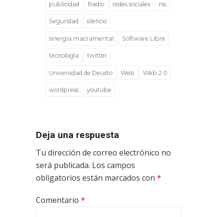
publicidad
Radio
redes sociales
rss
Seguridad
silencio
sinergia macramental
Software Libre
tecnología
twitter
Universidad de Deusto
Web
Web 2.0
wordpress
youtube
Deja una respuesta
Tu dirección de correo electrónico no
será publicada.
Los campos
obligatorios están marcados con
*
Comentario
*