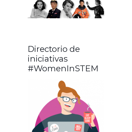
Directorio de
iniciativas
#WomenInSTEM