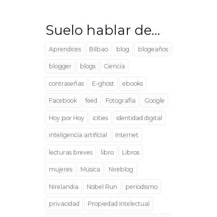
Suelo hablar de…
Aprendices
Bilbao
blog
blogeaños
blogger
blogs
Ciencia
contraseñas
E-ghost
ebooks
Facebook
feed
Fotografía
Google
Hoy por Hoy
icities
identidad digital
inteligencia artificial
Internet
lecturas breves
libro
Libros
mujeres
Música
Nireblog
Nirelandia
Nobel Run
periodismo
privacidad
Propiedad Intelectual