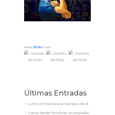
www.
flick
r
.com
Últimas Entradas
La fricción humana en tiempos de IA
Cartas desde Honduras: Acuerpadas