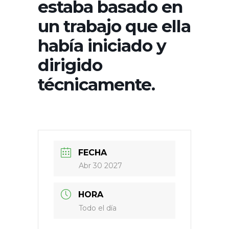
estaba basado en
un trabajo que ella
había iniciado y
dirigido
técnicamente.
FECHA
Abr 30 2027
HORA
Todo el día