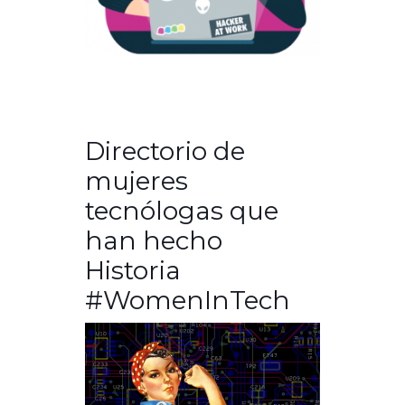
Directorio de
mujeres
tecnólogas que
han hecho
Historia
#WomenInTech