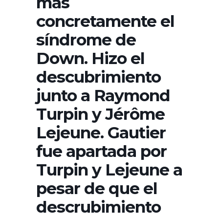
más
concretamente el
síndrome de
Down. Hizo el
descubrimiento
junto a Raymond
Turpin y Jérôme
Lejeune. Gautier
fue apartada por
Turpin y Lejeune a
pesar de que el
descrubimiento