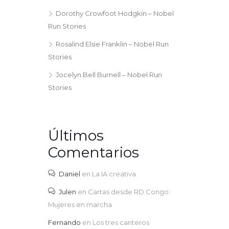
Dorothy Crowfoot Hodgkin – Nobel
Run Stories
Rosalind Elsie Franklin – Nobel Run
Stories
Jocelyn Bell Burnell – Nobel Run
Stories
Últimos
Comentarios
Daniel
en
La IA creativa
Julen
en
Cartas desde RD Congo:
Mujeres en marcha
Fernando
en
Los tres canteros