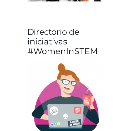
Directorio de
iniciativas
#WomenInSTEM