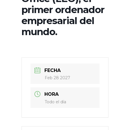
primer ordenador
empresarial del
mundo.
FECHA
Feb 28 2027
HORA
Todo el día