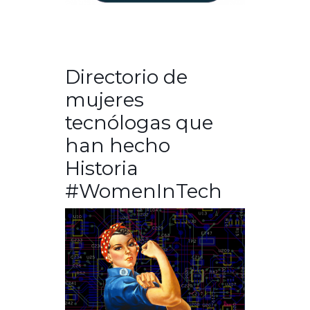
Directorio de
mujeres
tecnólogas que
han hecho
Historia
#WomenInTech