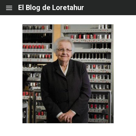
Skip
El Blog de Loretahur
to
content