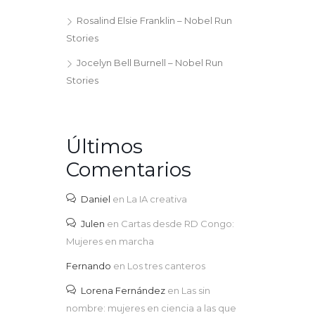
Rosalind Elsie Franklin – Nobel Run
Stories
Jocelyn Bell Burnell – Nobel Run
Stories
Últimos
Comentarios
Daniel
en
La IA creativa
Julen
en
Cartas desde RD Congo:
Mujeres en marcha
Fernando
en
Los tres canteros
Lorena Fernández
en
Las sin
nombre: mujeres en ciencia a las que