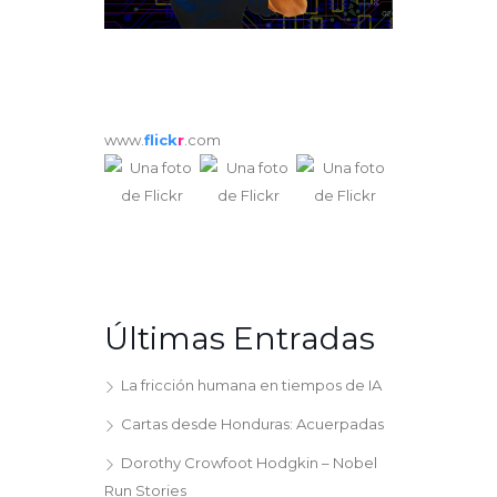
www.
flick
r
.com
Últimas Entradas
La fricción humana en tiempos de IA
Cartas desde Honduras: Acuerpadas
Dorothy Crowfoot Hodgkin – Nobel
Run Stories