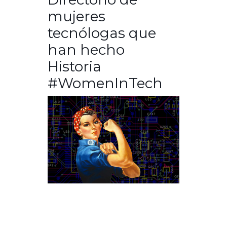
mujeres
tecnólogas que
han hecho
Historia
#WomenInTech