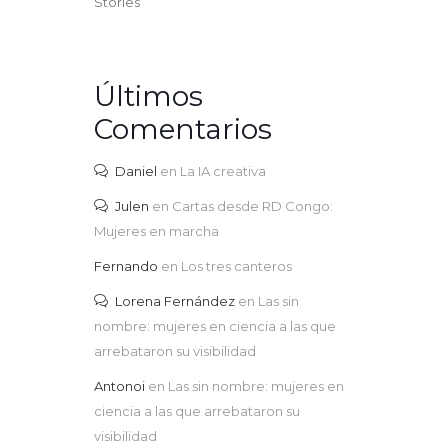
Stories
Últimos
Comentarios
Daniel
en
La IA creativa
Julen
en
Cartas desde RD Congo:
Mujeres en marcha
Fernando
en
Los tres canteros
Lorena Fernández
en
Las sin
nombre: mujeres en ciencia a las que
arrebataron su visibilidad
Antonoi
en
Las sin nombre: mujeres en
ciencia a las que arrebataron su
visibilidad