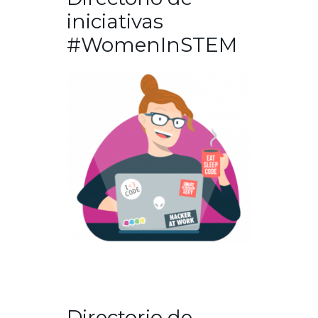
iniciativas
#WomenInSTEM
Directorio de