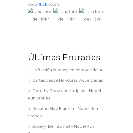
www.
flick
r
.com
Últimas Entradas
La fricción humana en tiempos de IA
Cartas desde Honduras: Acuerpadas
Dorothy Crowfoot Hodgkin – Nobel
Run Stories
Rosalind Elsie Franklin – Nobel Run
Stories
Jocelyn Bell Burnell – Nobel Run