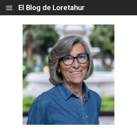
Skip
El Blog de Loretahur
to
content