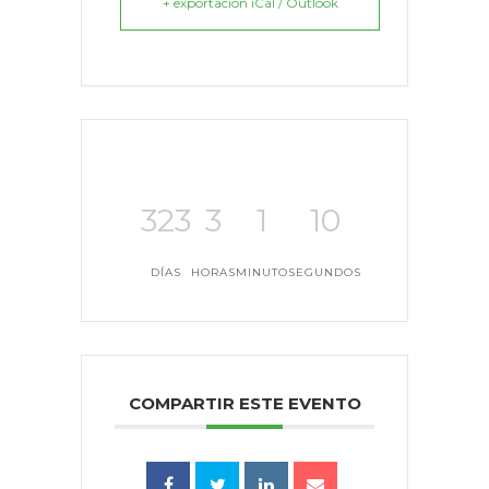
+ exportación iCal / Outlook
323
3
1
10
DÍAS
HORAS
MINUTO
SEGUNDOS
COMPARTIR ESTE EVENTO