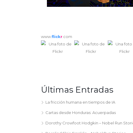
www.
flick
r
.com
Últimas Entradas
La fricción humana en tiempos de IA
Cartas desde Honduras: Acuerpadas
Dorothy Crowfoot Hodgkin – Nobel Run Stori