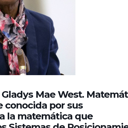
 Gladys Mae West. Matemát
 conocida por sus
 a la matemática que
s Sistemas de Posicionami