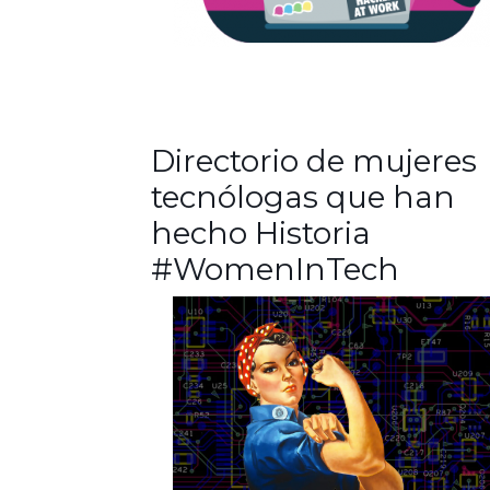
Directorio de mujeres
tecnólogas que han
hecho Historia
#WomenInTech