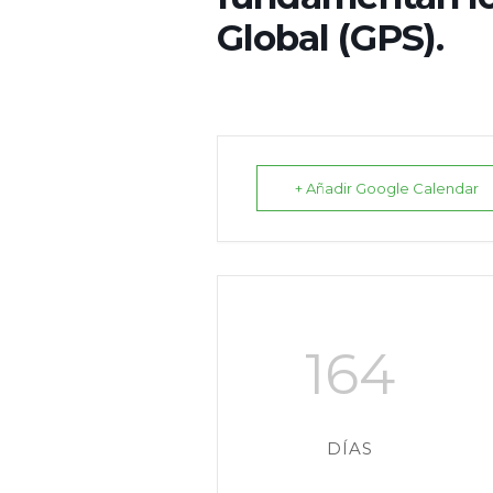
Global (GPS).
+ Añadir Google Calendar
164
DÍAS