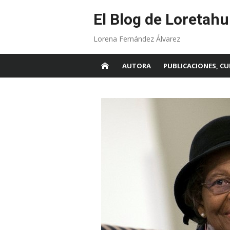
Skip
to
El Blog de Loretahu
content
Lorena Fernández Álvarez
AUTORA
PUBLICACIONES, CU