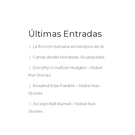
Últimas Entradas
La fricción humana en tiempos de IA
Cartas desde Honduras: Acuerpadas
Dorothy Crowfoot Hodgkin – Nobel
Run Stories
Rosalind Elsie Franklin – Nobel Run
Stories
Jocelyn Bell Burnell – Nobel Run
Stories