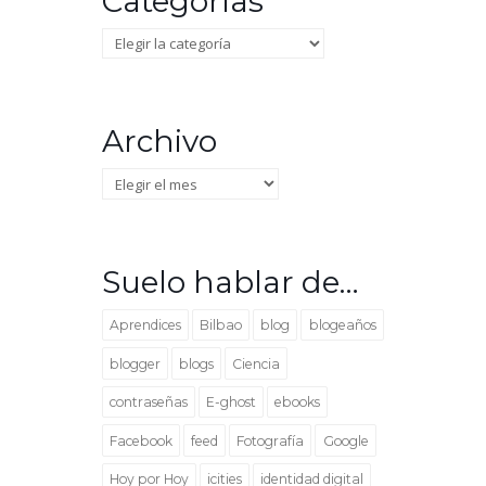
Categorías
Categorías
Archivo
Archivo
Suelo hablar de…
Aprendices
Bilbao
blog
blogeaños
blogger
blogs
Ciencia
contraseñas
E-ghost
ebooks
Facebook
feed
Fotografía
Google
Hoy por Hoy
icities
identidad digital