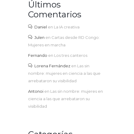
Últimos
Comentarios
Daniel
en
La IA creativa
Julen
en
Cartas desde RD Congo:
Mujeres en marcha
Fernando
en
Los tres canteros
Lorena Fernández
en
Las sin
nombre: mujeres en ciencia a las que
arrebataron su visibilidad
Antonoi
en
Las sin nombre: mujeres en
ciencia a las que arrebataron su
visibilidad