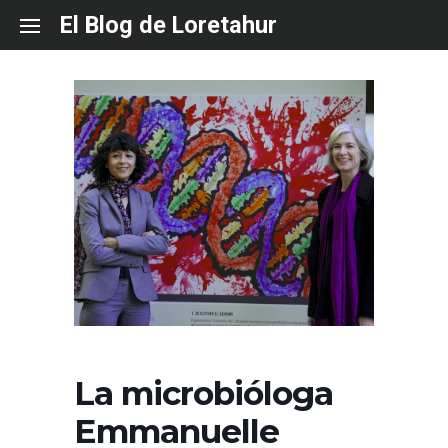
Skip
El Blog de Loretahur
to
content
La microbióloga
Emmanuelle