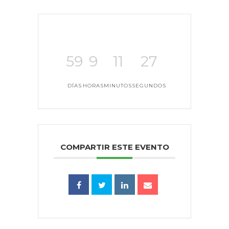
59
9
11
27
DÍAS
HORAS
MINUTOS
SEGUNDOS
COMPARTIR ESTE EVENTO