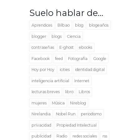
Suelo hablar de…
Aprendices
Bilbao
blog
blogeaños
blogger
blogs
Ciencia
contraseñas
E-ghost
ebooks
Facebook
feed
Fotografía
Google
Hoy por Hoy
icities
identidad digital
inteligencia artificial
Internet
lecturas breves
libro
Libros
mujeres
Música
Nireblog
Nirelandia
Nobel Run
periodismo
privacidad
Propiedad Intelectual
publicidad
Radio
redes sociales
rss