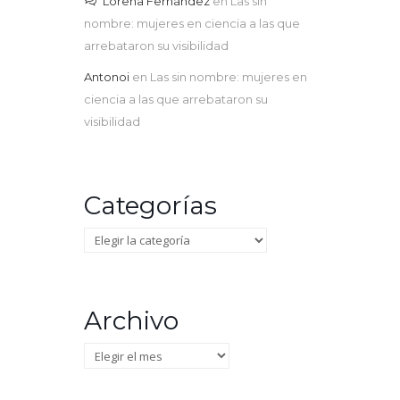
Lorena Fernández
en
Las sin
nombre: mujeres en ciencia a las que
arrebataron su visibilidad
Antonoi
en
Las sin nombre: mujeres en
ciencia a las que arrebataron su
visibilidad
Categorías
Categorías
Archivo
Archivo