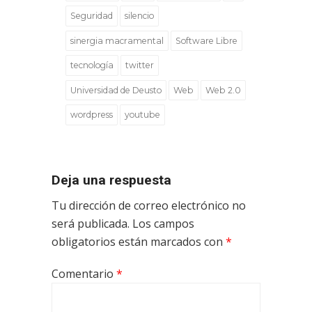
Seguridad
silencio
sinergia macramental
Software Libre
tecnología
twitter
Universidad de Deusto
Web
Web 2.0
wordpress
youtube
Deja una respuesta
Tu dirección de correo electrónico no
será publicada.
Los campos
obligatorios están marcados con
*
Comentario
*