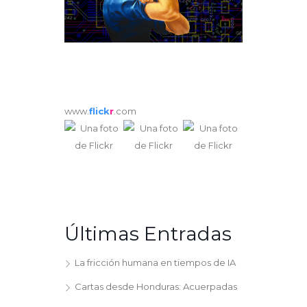
www.
flick
r
.com
Últimas Entradas
La fricción humana en tiempos de IA
Cartas desde Honduras: Acuerpadas