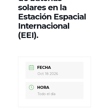
solares en la
Estación Espacial
Internacional
(EEI).
FECHA
Oct 18 2026
HORA
Todo el día