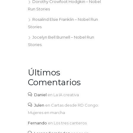
Dorothy Crowfoot Hodgkin – Nobel
Run Stories
Rosalind Elsie Franklin – Nobel Run
Stories
Jocelyn Bell Burnell – Nobel Run
Stories
Últimos
Comentarios
Daniel
en
La IA creativa
Julen
en
Cartas desde RD Congo:
Mujeres en marcha
Fernando
en
Los tres canteros