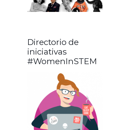
Directorio de
iniciativas
#WomenInSTEM