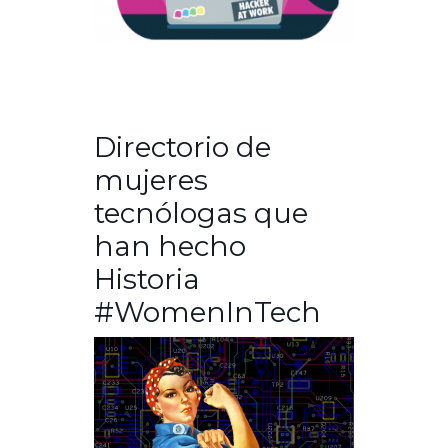
Directorio de
mujeres
tecnólogas que
han hecho
Historia
#WomenInTech