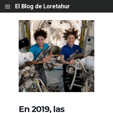
Skip
El Blog de Loretahur
to
content
En 2019, las