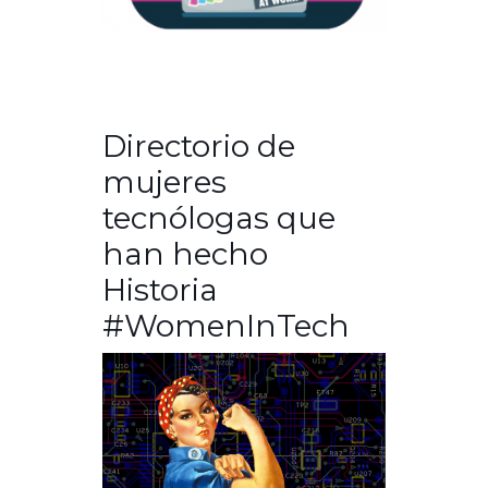
Directorio de
mujeres
tecnólogas que
han hecho
Historia
#WomenInTech