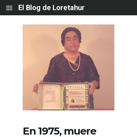
Skip
El Blog de Loretahur
to
content
En 1975, muere