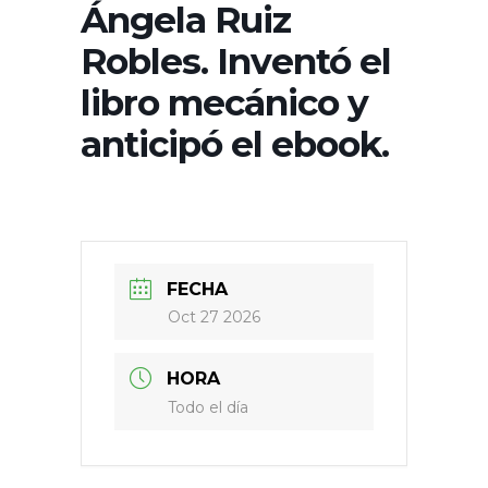
Ángela Ruiz
Robles. Inventó el
libro mecánico y
anticipó el ebook.
FECHA
Oct 27 2026
HORA
Todo el día