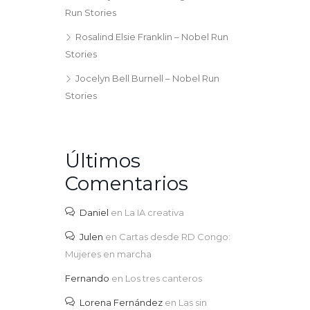
Run Stories
Rosalind Elsie Franklin – Nobel Run
Stories
Jocelyn Bell Burnell – Nobel Run
Stories
Últimos
Comentarios
Daniel
en
La IA creativa
Julen
en
Cartas desde RD Congo:
Mujeres en marcha
Fernando
en
Los tres canteros
Lorena Fernández
en
Las sin