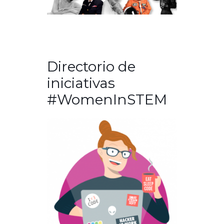
Directorio de
iniciativas
#WomenInSTEM