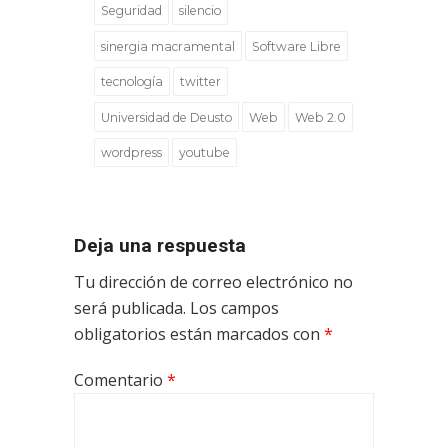
Seguridad
silencio
sinergia macramental
Software Libre
tecnología
twitter
Universidad de Deusto
Web
Web 2.0
wordpress
youtube
Deja una respuesta
Tu dirección de correo electrónico no
será publicada.
Los campos
obligatorios están marcados con
*
Comentario
*