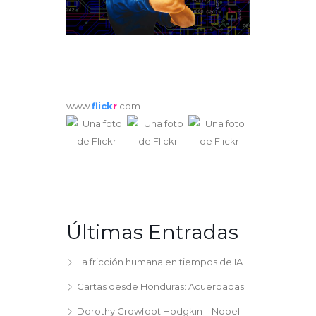
www.
flick
r
.com
Últimas Entradas
La fricción humana en tiempos de IA
Cartas desde Honduras: Acuerpadas
Dorothy Crowfoot Hodgkin – Nobel