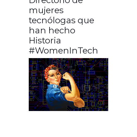
Directorio de
mujeres
tecnólogas que
han hecho
Historia
#WomenInTech