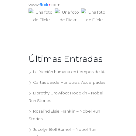
www.
flick
r
.com
Últimas Entradas
La fricción humana en tiempos de IA
Cartas desde Honduras: Acuerpadas
Dorothy Crowfoot Hodgkin – Nobel
Run Stories
Rosalind Elsie Franklin – Nobel Run
Stories
Jocelyn Bell Burnell – Nobel Run