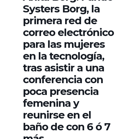
Systers Borg, la
primera red de
correo electrónico
para las mujeres
en la tecnología,
tras asistir a una
conferencia con
poca presencia
femenina y
reunirse en el
baño de con 6 ó 7
más.