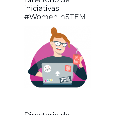
iniciativas
#WomenInSTEM