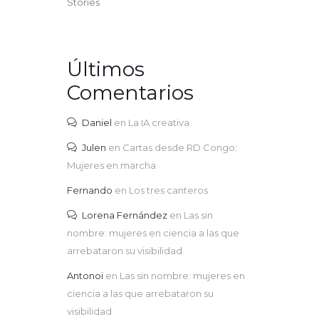
Stories
Últimos
Comentarios
Daniel
en
La IA creativa
Julen
en
Cartas desde RD Congo:
Mujeres en marcha
Fernando
en
Los tres canteros
Lorena Fernández
en
Las sin
nombre: mujeres en ciencia a las que
arrebataron su visibilidad
Antonoi
en
Las sin nombre: mujeres en
ciencia a las que arrebataron su
visibilidad