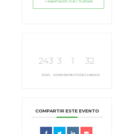
+ exportación iCal / Outlook
243
3
1
32
DÍAS
HORAS
MINUTO
SEGUNDOS
COMPARTIR ESTE EVENTO