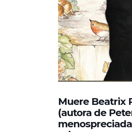
Muere Beatrix Po
(autora de Peter
menospreciada 