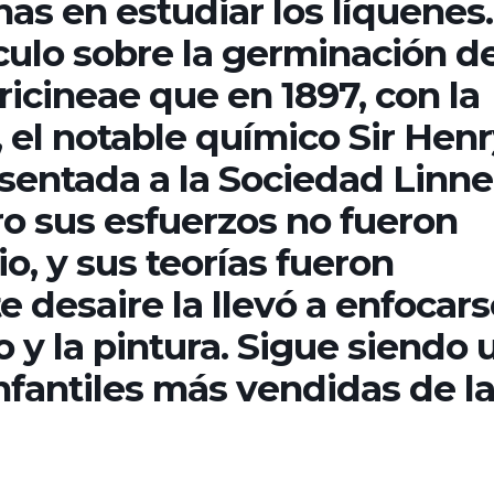
as en estudiar los líquenes.
ículo sobre la germinación de
icineae que en 1897, con la
, el notable químico Sir Hen
esentada a la Sociedad Linn
o sus esfuerzos no fueron
o, y sus teorías fueron
e desaire la llevó a enfocar
o y la pintura. Sigue siendo 
infantiles más vendidas de l