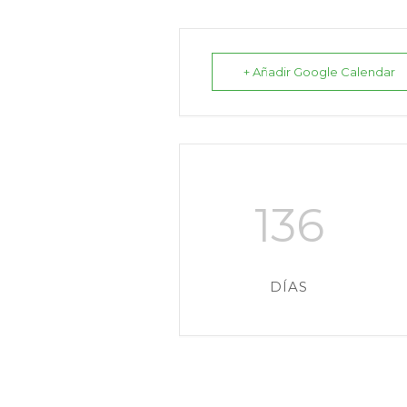
+ Añadir Google Calendar
136
DÍAS