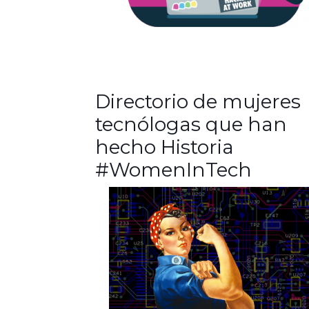
Directorio de mujeres
tecnólogas que han
hecho Historia
#WomenInTech