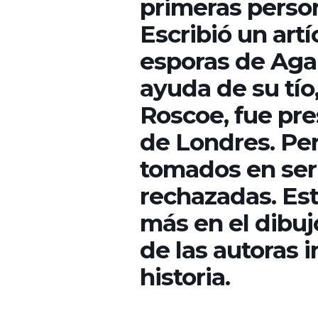
primeras person
Escribió un art
esporas de Agar
ayuda de su tío
Roscoe, fue pr
de Londres. Per
tomados en seri
rechazadas. Est
más en el dibuj
de las autoras 
historia.