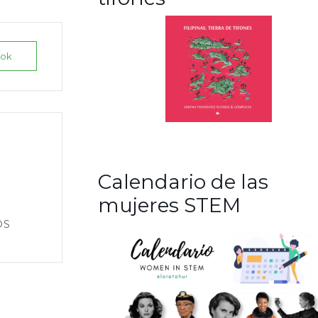
ook
Calendario de las
mujeres STEM
OS