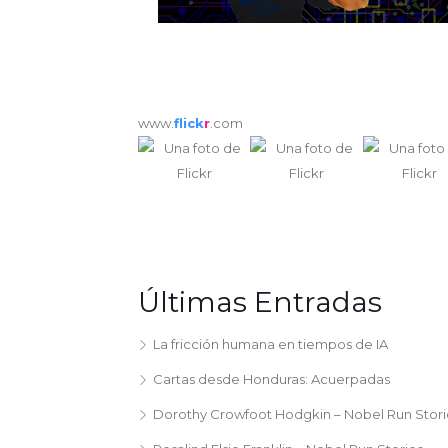
www.
flick
r
.com
Últimas Entradas
La fricción humana en tiempos de IA
Cartas desde Honduras: Acuerpadas
Dorothy Crowfoot Hodgkin – Nobel Run Stori