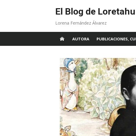
Skip
to
El Blog de Loretahu
content
Lorena Fernández Álvarez
AUTORA
PUBLICACIONES, CU