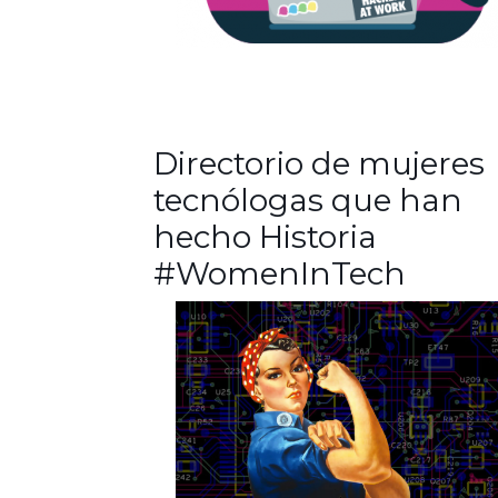
Directorio de mujeres
tecnólogas que han
hecho Historia
#WomenInTech