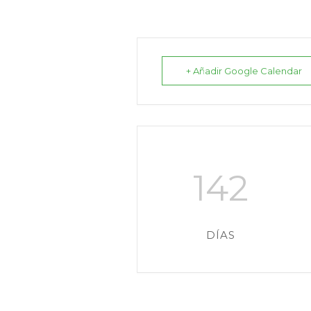
+ Añadir Google Calendar
142
DÍAS