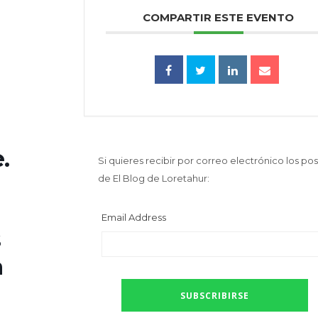
COMPARTIR ESTE EVENTO
.
Si quieres recibir por correo electrónico los pos
de El Blog de Loretahur:
Email Address
s
a