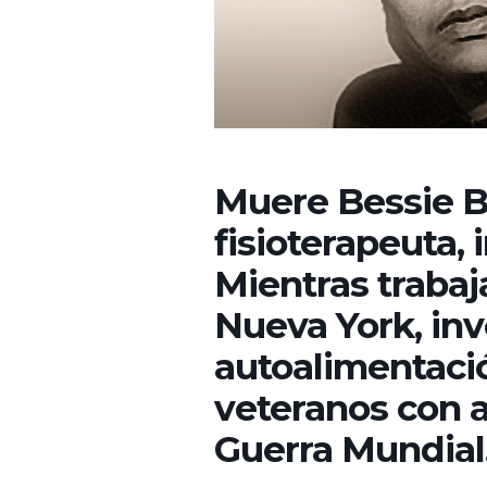
Muere Bessie Blo
fisioterapeuta, 
Mientras trabaj
Nueva York, inv
autoalimentació
veteranos con 
Guerra Mundial