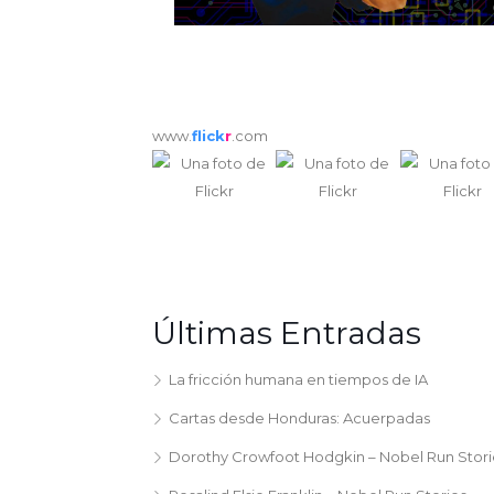
www.
flick
r
.com
Últimas Entradas
La fricción humana en tiempos de IA
Cartas desde Honduras: Acuerpadas
Dorothy Crowfoot Hodgkin – Nobel Run Stori