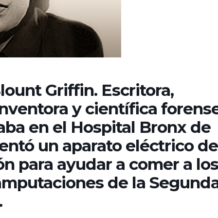
unt Griffin. Escritora,
inventora y científica forense
aba en el Hospital Bronx de
entó un aparato eléctrico de
n para ayudar a comer a lo
amputaciones de la Segund
.