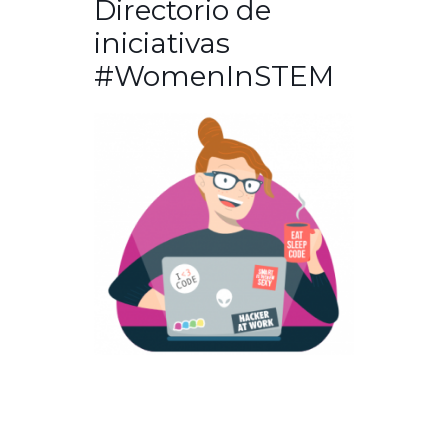
Directorio de
iniciativas
#WomenInSTEM