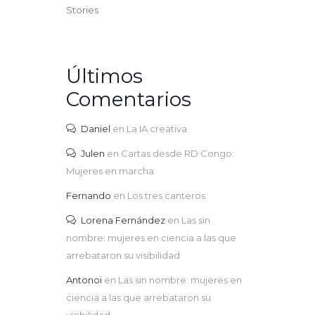
Stories
Últimos
Comentarios
Daniel
en
La IA creativa
Julen
en
Cartas desde RD Congo:
Mujeres en marcha
Fernando
en
Los tres canteros
Lorena Fernández
en
Las sin
nombre: mujeres en ciencia a las que
arrebataron su visibilidad
Antonoi
en
Las sin nombre: mujeres en
ciencia a las que arrebataron su