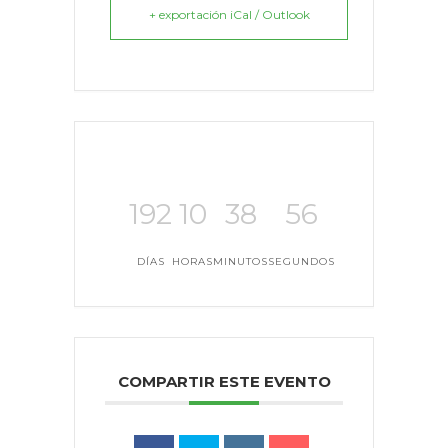
+ exportación iCal / Outlook
192
10
38
56
DÍAS
HORAS
MINUTOS
SEGUNDOS
COMPARTIR ESTE EVENTO