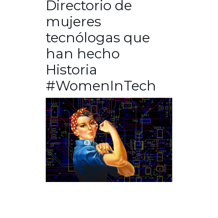
Directorio de
mujeres
tecnólogas que
han hecho
Historia
#WomenInTech