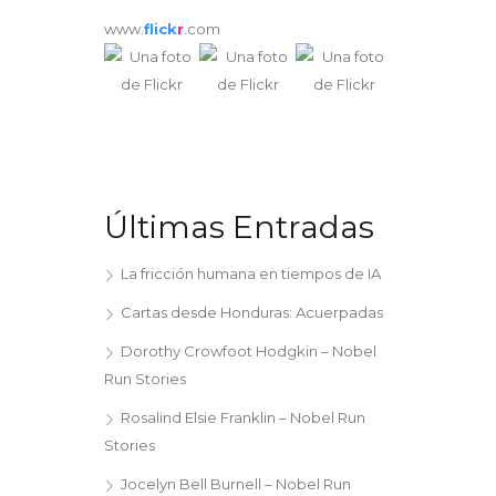
www.
flick
r
.com
Últimas Entradas
La fricción humana en tiempos de IA
Cartas desde Honduras: Acuerpadas
Dorothy Crowfoot Hodgkin – Nobel
Run Stories
Rosalind Elsie Franklin – Nobel Run
Stories
Jocelyn Bell Burnell – Nobel Run