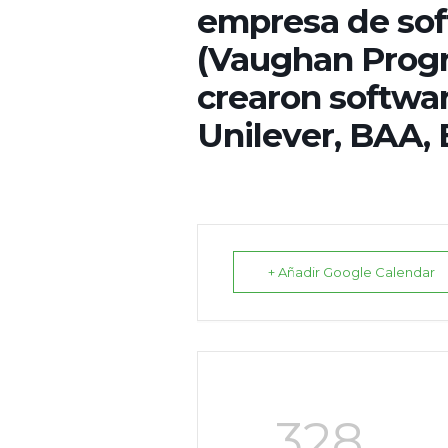
empresa de sof
(Vaughan Prog
crearon softwa
Unilever, BAA, 
+ Añadir Google Calendar
328