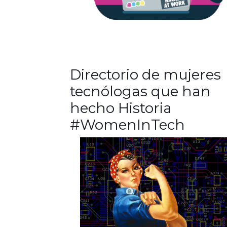
Directorio de mujeres
tecnólogas que han
hecho Historia
#WomenInTech