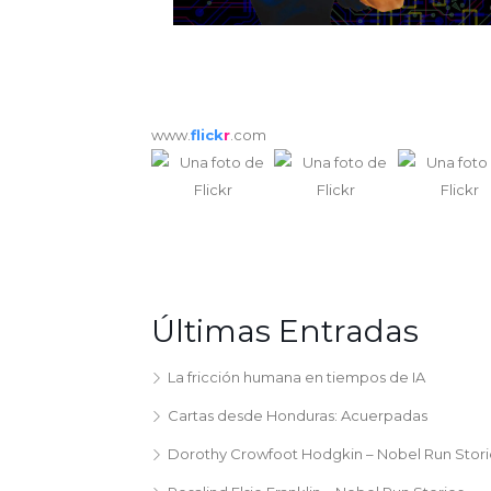
www.
flick
r
.com
Últimas Entradas
La fricción humana en tiempos de IA
Cartas desde Honduras: Acuerpadas
Dorothy Crowfoot Hodgkin – Nobel Run Stori