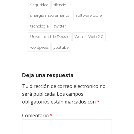
Seguridad
silencio
sinergia macramental
Software Libre
tecnología
twitter
Universidad de Deusto
Web
Web 2.0
wordpress
youtube
Deja una respuesta
Tu dirección de correo electrónico no
será publicada.
Los campos
obligatorios están marcados con
*
Comentario
*