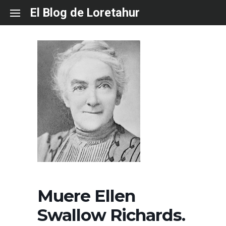
Skip
El Blog de Loretahur
to
content
Muere Ellen
Swallow Richards.