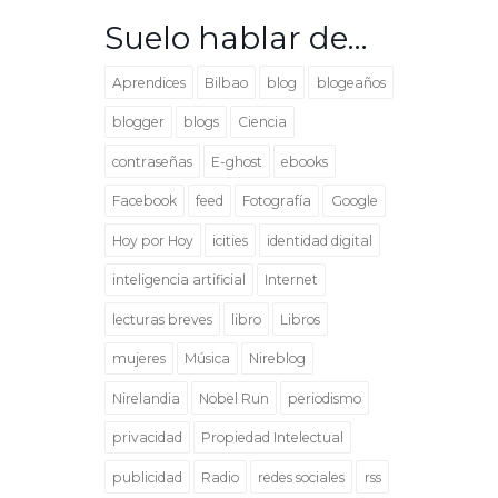
Suelo hablar de…
Aprendices
Bilbao
blog
blogeaños
blogger
blogs
Ciencia
contraseñas
E-ghost
ebooks
Facebook
feed
Fotografía
Google
Hoy por Hoy
icities
identidad digital
inteligencia artificial
Internet
lecturas breves
libro
Libros
mujeres
Música
Nireblog
Nirelandia
Nobel Run
periodismo
privacidad
Propiedad Intelectual
publicidad
Radio
redes sociales
rss