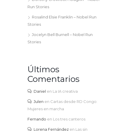
Run Stories
Rosalind Elsie Franklin – Nobel Run
Stories
Jocelyn Bell Burnell – Nobel Run
Stories
Últimos
Comentarios
Daniel
en
La IA creativa
Julen
en
Cartas desde RD Congo:
Mujeres en marcha
Fernando
en
Los tres canteros
Lorena Fernández
en
Las sin