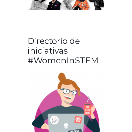
Directorio de
iniciativas
#WomenInSTEM