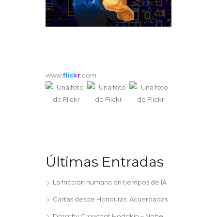
www.
flick
r
.com
Últimas Entradas
La fricción humana en tiempos de IA
Cartas desde Honduras: Acuerpadas
Dorothy Crowfoot Hodgkin – Nobel