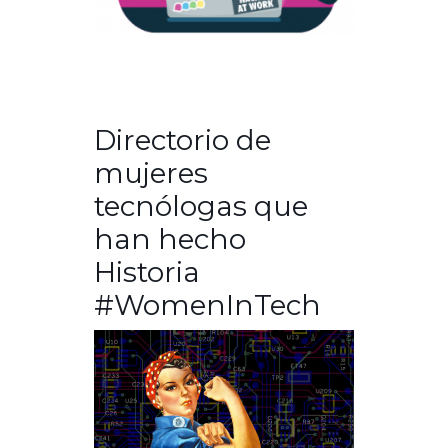
Directorio de
mujeres
tecnólogas que
han hecho
Historia
#WomenInTech