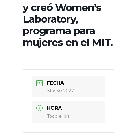
y creó Women’s
Laboratory,
programa para
mujeres en el MIT.
FECHA
Mar 30 2027
HORA
Todo el día