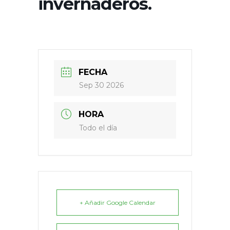
invernaderos.
FECHA
Sep 30 2026
HORA
Todo el día
+ Añadir Google Calendar