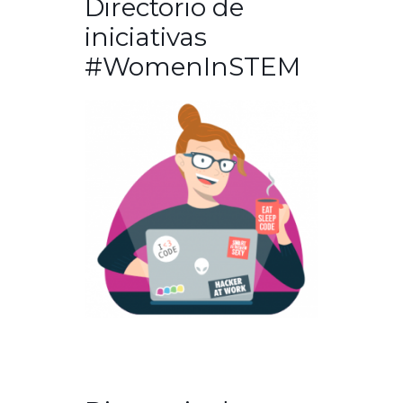
Directorio de
iniciativas
#WomenInSTEM