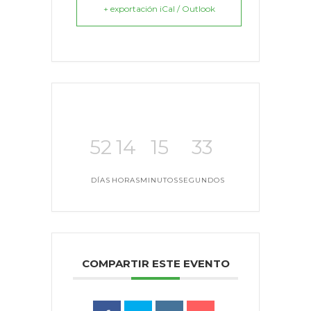
+ exportación iCal / Outlook
52
14
15
33
DÍAS
HORAS
MINUTOS
SEGUNDOS
COMPARTIR ESTE EVENTO