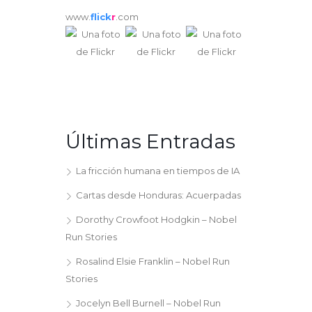
www.
flick
r
.com
Últimas Entradas
La fricción humana en tiempos de IA
Cartas desde Honduras: Acuerpadas
Dorothy Crowfoot Hodgkin – Nobel
Run Stories
Rosalind Elsie Franklin – Nobel Run
Stories
Jocelyn Bell Burnell – Nobel Run