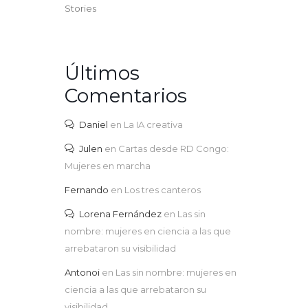
Stories
Últimos
Comentarios
Daniel
en
La IA creativa
Julen
en
Cartas desde RD Congo:
Mujeres en marcha
Fernando
en
Los tres canteros
Lorena Fernández
en
Las sin
nombre: mujeres en ciencia a las que
arrebataron su visibilidad
Antonoi
en
Las sin nombre: mujeres en
ciencia a las que arrebataron su
visibilidad