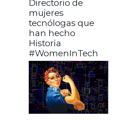
Directorio de
mujeres
tecnólogas que
han hecho
Historia
#WomenInTech