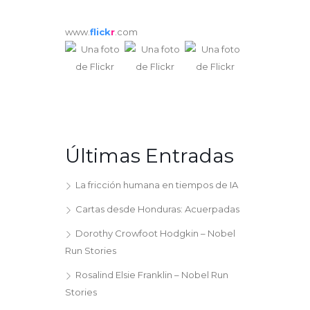
www.
flick
r
.com
Últimas Entradas
La fricción humana en tiempos de IA
Cartas desde Honduras: Acuerpadas
Dorothy Crowfoot Hodgkin – Nobel
Run Stories
Rosalind Elsie Franklin – Nobel Run
Stories