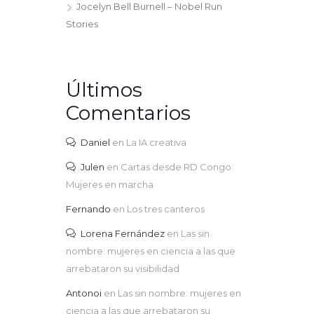
Jocelyn Bell Burnell – Nobel Run
Stories
Últimos
Comentarios
Daniel
en
La IA creativa
Julen
en
Cartas desde RD Congo:
Mujeres en marcha
Fernando
en
Los tres canteros
Lorena Fernández
en
Las sin
nombre: mujeres en ciencia a las que
arrebataron su visibilidad
Antonoi
en
Las sin nombre: mujeres en
ciencia a las que arrebataron su