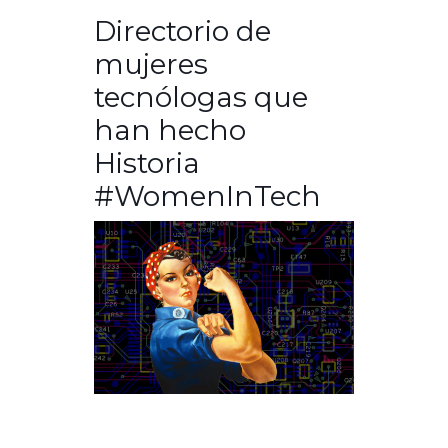
Directorio de
mujeres
tecnólogas que
han hecho
Historia
#WomenInTech