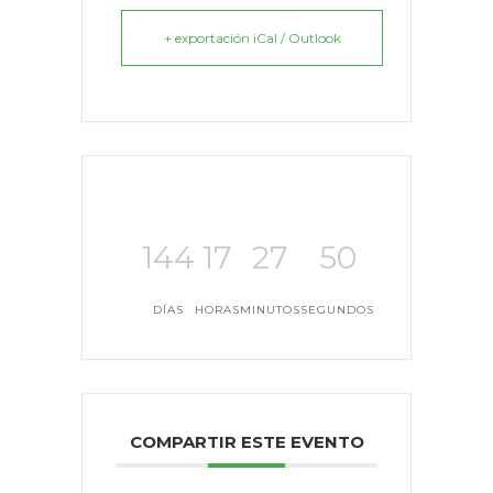
+ exportación iCal / Outlook
144
17
27
50
DÍAS
HORAS
MINUTOS
SEGUNDOS
COMPARTIR ESTE EVENTO