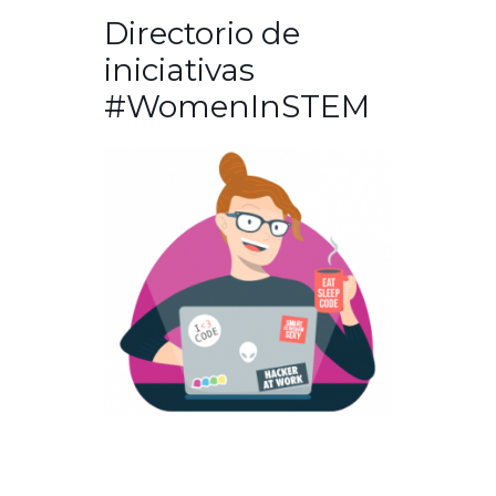
Directorio de
iniciativas
#WomenInSTEM