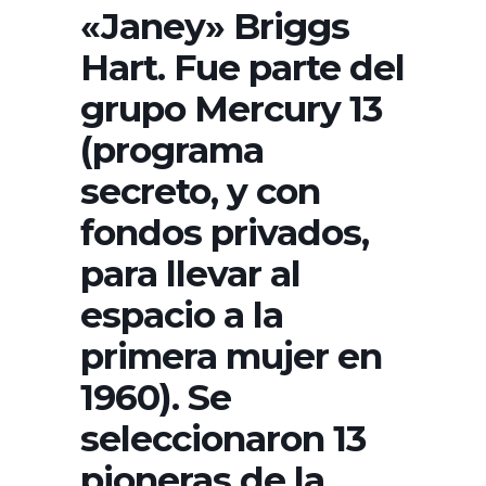
«Janey» Briggs
Hart. Fue parte del
grupo Mercury 13
(programa
secreto, y con
fondos privados,
para llevar al
espacio a la
primera mujer en
1960). Se
seleccionaron 13
pioneras de la