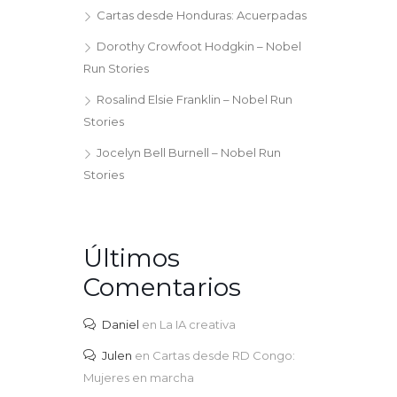
Cartas desde Honduras: Acuerpadas
Dorothy Crowfoot Hodgkin – Nobel
Run Stories
Rosalind Elsie Franklin – Nobel Run
Stories
Jocelyn Bell Burnell – Nobel Run
Stories
Últimos
Comentarios
Daniel
en
La IA creativa
Julen
en
Cartas desde RD Congo:
Mujeres en marcha