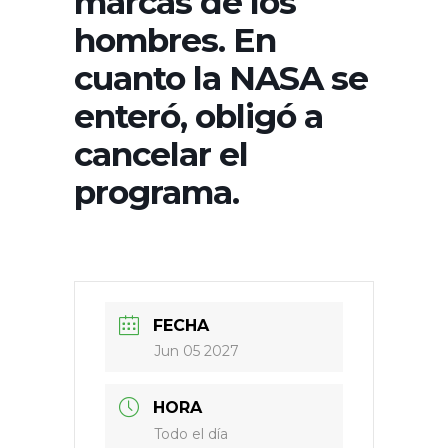
marcas de los
hombres. En
cuanto la NASA se
enteró, obligó a
cancelar el
programa.
FECHA
Jun 05 2027
HORA
Todo el día