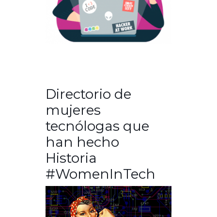
Directorio de
mujeres
tecnólogas que
han hecho
Historia
#WomenInTech