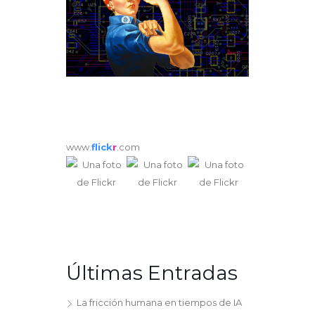
www.
flick
r
.com
Últimas Entradas
La fricción humana en tiempos de IA