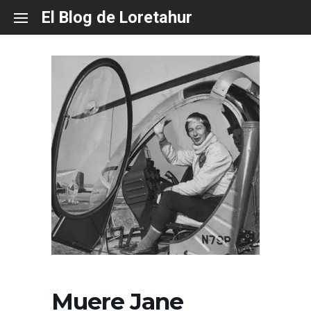
Skip
El Blog de Loretahur
to
content
Muere Jane