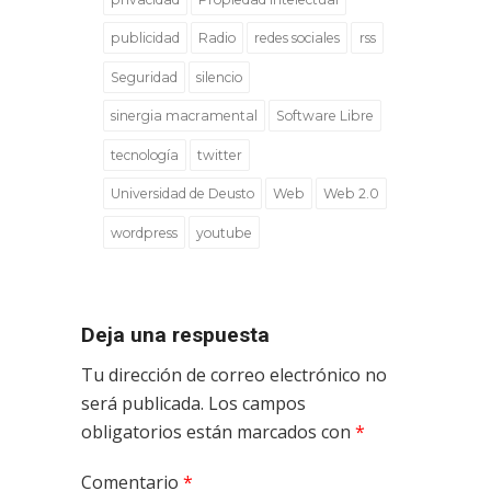
publicidad
Radio
redes sociales
rss
Seguridad
silencio
sinergia macramental
Software Libre
tecnología
twitter
Universidad de Deusto
Web
Web 2.0
wordpress
youtube
Deja una respuesta
Tu dirección de correo electrónico no
será publicada.
Los campos
obligatorios están marcados con
*
Comentario
*