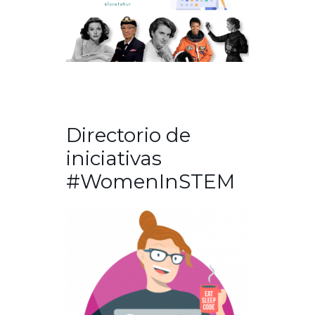
Directorio de
iniciativas
#WomenInSTEM