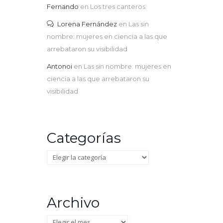
Fernando
en
Los tres canteros
Lorena Fernández
en
Las sin
nombre: mujeres en ciencia a las que
arrebataron su visibilidad
Antonoi
en
Las sin nombre: mujeres en
ciencia a las que arrebataron su
visibilidad
Categorías
Categorías
Archivo
Archivo