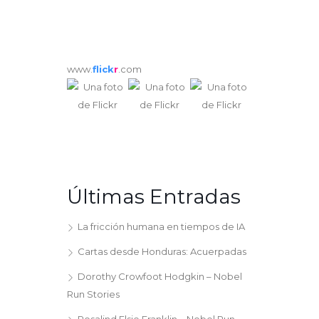
www.
flick
r
.com
Últimas Entradas
La fricción humana en tiempos de IA
Cartas desde Honduras: Acuerpadas
Dorothy Crowfoot Hodgkin – Nobel
Run Stories