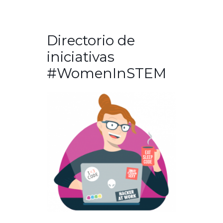
Directorio de
iniciativas
#WomenInSTEM