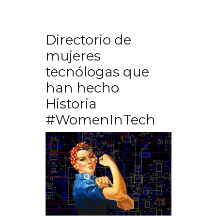
Directorio de
mujeres
tecnólogas que
han hecho
Historia
#WomenInTech