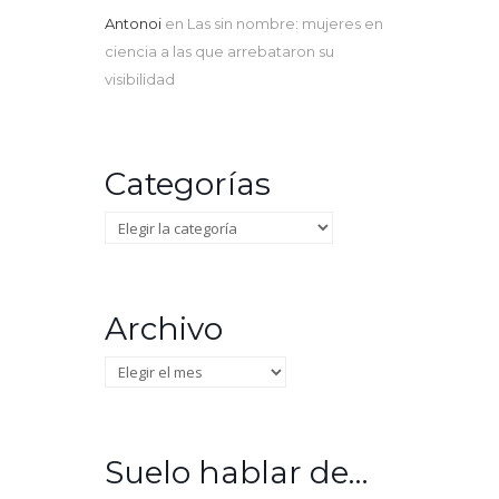
Antonoi
en
Las sin nombre: mujeres en
ciencia a las que arrebataron su
visibilidad
Categorías
Categorías
Archivo
Archivo
Suelo hablar de…