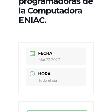
programadoras de
la Computadora
ENIAC.
FECHA
Mar 23 2027
HORA
Todo el día