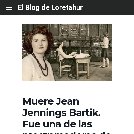
Skip
El Blog de Loretahur
to
content
Muere Jean
Jennings Bartik.
Fue una de las