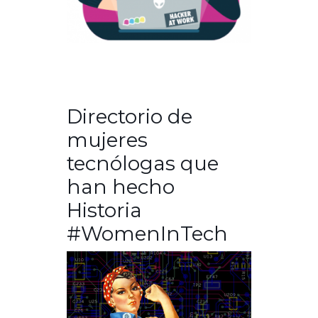
Directorio de
mujeres
tecnólogas que
han hecho
Historia
#WomenInTech