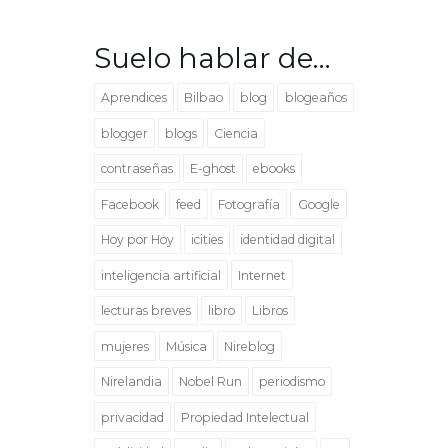
Suelo hablar de…
Aprendices
Bilbao
blog
blogeaños
blogger
blogs
Ciencia
contraseñas
E-ghost
ebooks
Facebook
feed
Fotografía
Google
Hoy por Hoy
icities
identidad digital
inteligencia artificial
Internet
lecturas breves
libro
Libros
mujeres
Música
Nireblog
Nirelandia
Nobel Run
periodismo
privacidad
Propiedad Intelectual