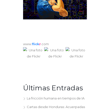
www.
flick
r
.com
Últimas Entradas
La fricción humana en tiempos de IA
Cartas desde Honduras: Acuerpadas