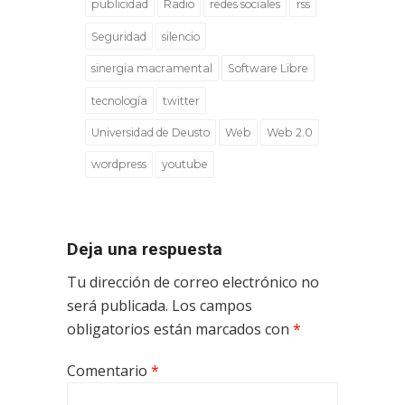
publicidad
Radio
redes sociales
rss
Seguridad
silencio
sinergia macramental
Software Libre
tecnología
twitter
Universidad de Deusto
Web
Web 2.0
wordpress
youtube
Deja una respuesta
Tu dirección de correo electrónico no
será publicada.
Los campos
obligatorios están marcados con
*
Comentario
*