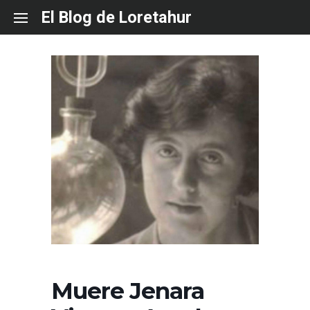
Skip
El Blog de Loretahur
to
content
Muere Jenara