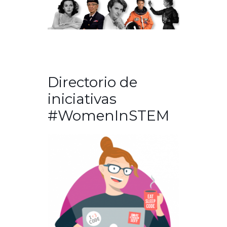
Directorio de
iniciativas
#WomenInSTEM