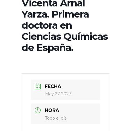
Vicenta Arnal
Yarza. Primera
doctora en
Ciencias Químicas
de España.​
FECHA
May 27 2027
HORA
Todo el día