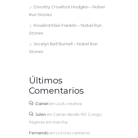
Dorothy Crowfoot Hodgkin – Nobel
Run Stories
Rosalind Elsie Franklin – Nobel Run
Stories
Jocelyn Bell Burnell – Nobel Run
Stories
Últimos
Comentarios
Daniel
en
La IA creativa
Julen
en
Cartas desde RD Congo:
Mujeres en marcha
Fernando
en
Los tres canteros