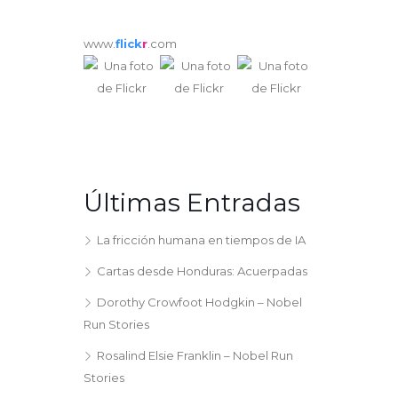
www.
flick
r
.com
Últimas Entradas
La fricción humana en tiempos de IA
Cartas desde Honduras: Acuerpadas
Dorothy Crowfoot Hodgkin – Nobel
Run Stories
Rosalind Elsie Franklin – Nobel Run
Stories