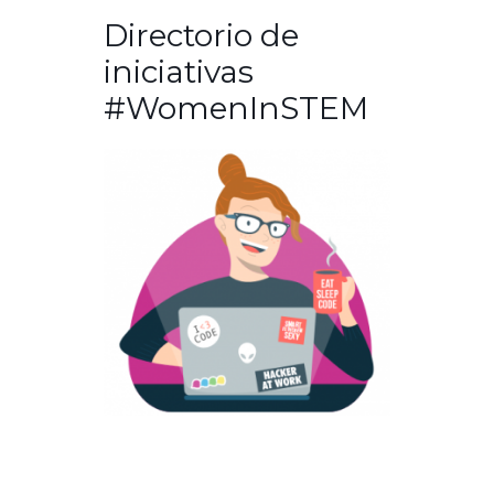
Directorio de
iniciativas
#WomenInSTEM