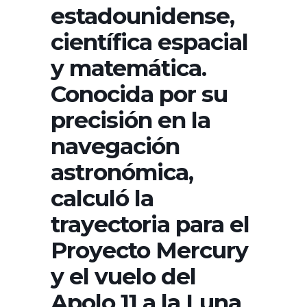
estadounidense,
científica espacial
y matemática.
Conocida por su
precisión en la
navegación
astronómica,
calculó la
trayectoria para el
Proyecto Mercury
y el vuelo del
Apolo 11 a la Luna