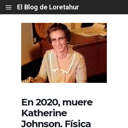
Skip
El Blog de Loretahur
to
content
En 2020, muere
Katherine
Johnson. Física