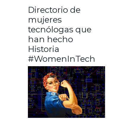
Directorio de
mujeres
tecnólogas que
han hecho
Historia
#WomenInTech