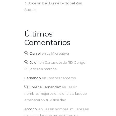
Jocelyn Bell Burnell – Nobel Run
Stories
Últimos
Comentarios
Daniel
en
La IA creativa
Julen
en
Cartas desde RD Congo:
Mujeres en marcha
Fernando
en
Los tres canteros
Lorena Fernández
en
Las sin
nombre: mujeres en ciencia a las que
arrebataron su visibilidad
Antonoi
en
Las sin nombre: mujeres en
ciencia a las que arrebataron su