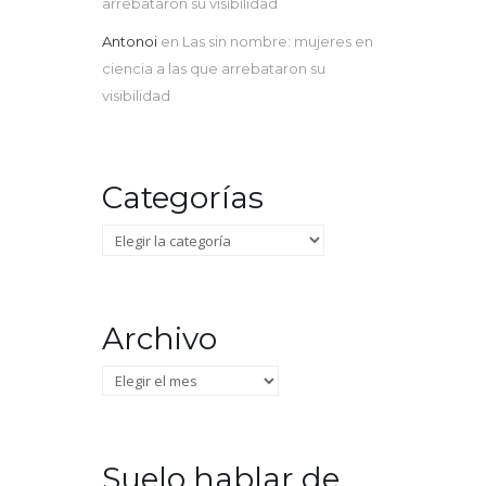
arrebataron su visibilidad
Antonoi
en
Las sin nombre: mujeres en
ciencia a las que arrebataron su
visibilidad
Categorías
Categorías
Archivo
Archivo
Suelo hablar de…