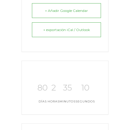
+ Añadir Google Calendar
+ exportación iCal / Outlook
80
2
35
10
DÍAS
HORAS
MINUTOS
SEGUNDOS