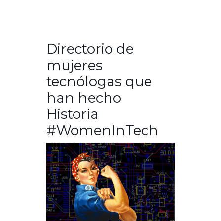
Directorio de
mujeres
tecnólogas que
han hecho
Historia
#WomenInTech