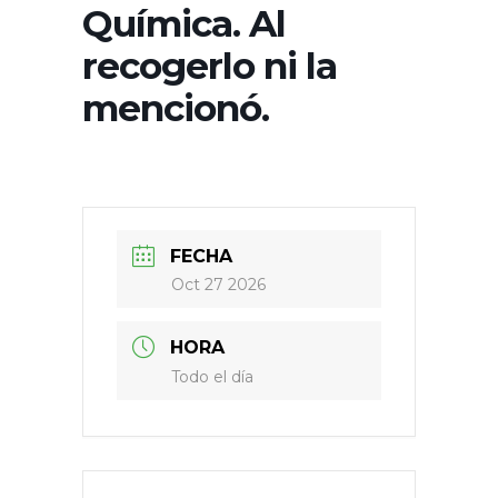
Química. Al
recogerlo ni la
mencionó.
FECHA
Oct 27 2026
HORA
Todo el día