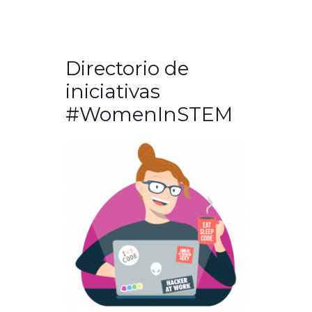
Directorio de
iniciativas
#WomenInSTEM