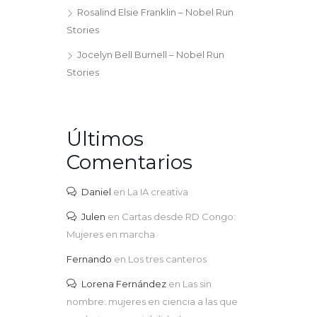
Rosalind Elsie Franklin – Nobel Run
Stories
Jocelyn Bell Burnell – Nobel Run
Stories
Últimos
Comentarios
Daniel
en
La IA creativa
Julen
en
Cartas desde RD Congo:
Mujeres en marcha
Fernando
en
Los tres canteros
Lorena Fernández
en
Las sin
nombre: mujeres en ciencia a las que