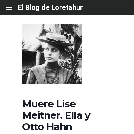
Skip
El Blog de Loretahur
to
content
Muere Lise
Meitner. Ella y
Otto Hahn