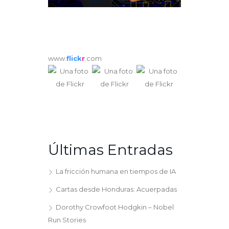
www.
flick
r
.com
Últimas Entradas
La fricción humana en tiempos de IA
Cartas desde Honduras: Acuerpadas
Dorothy Crowfoot Hodgkin – Nobel
Run Stories