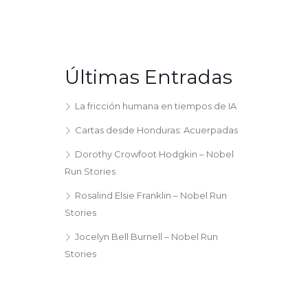
Últimas Entradas
La fricción humana en tiempos de IA
Cartas desde Honduras: Acuerpadas
Dorothy Crowfoot Hodgkin – Nobel
Run Stories
Rosalind Elsie Franklin – Nobel Run
Stories
Jocelyn Bell Burnell – Nobel Run
Stories