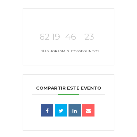
62
19
46
23
DÍAS
HORAS
MINUTOS
SEGUNDOS
COMPARTIR ESTE EVENTO