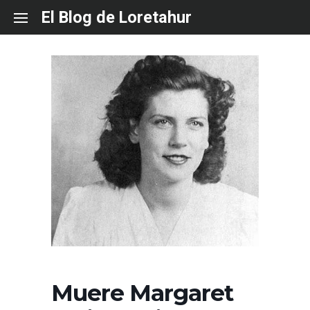
Skip
El Blog de Loretahur
to
content
Muere Margaret