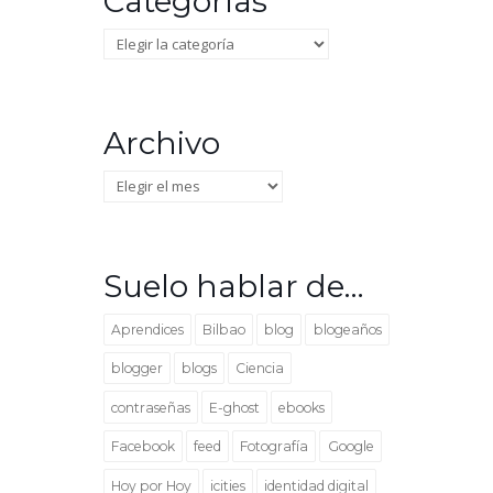
Categorías
Categorías
Archivo
Archivo
Suelo hablar de…
Aprendices
Bilbao
blog
blogeaños
blogger
blogs
Ciencia
contraseñas
E-ghost
ebooks
Facebook
feed
Fotografía
Google
Hoy por Hoy
icities
identidad digital