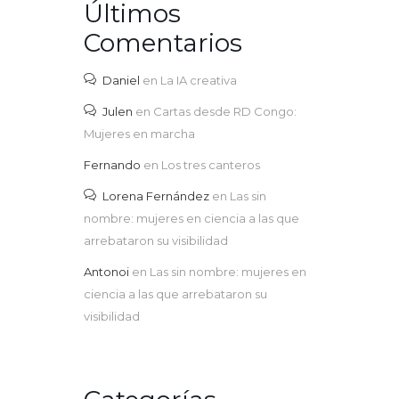
Últimos
Comentarios
Daniel
en
La IA creativa
Julen
en
Cartas desde RD Congo:
Mujeres en marcha
Fernando
en
Los tres canteros
Lorena Fernández
en
Las sin
nombre: mujeres en ciencia a las que
arrebataron su visibilidad
Antonoi
en
Las sin nombre: mujeres en
ciencia a las que arrebataron su
visibilidad