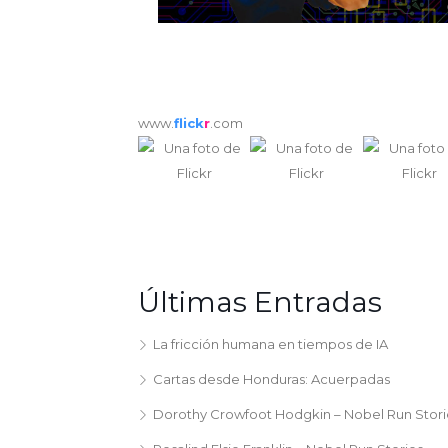
www.
flick
r
.com
Últimas Entradas
La fricción humana en tiempos de IA
Cartas desde Honduras: Acuerpadas
Dorothy Crowfoot Hodgkin – Nobel Run Stori