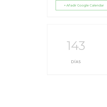
+ Añadir Google Calendar
143
DÍAS