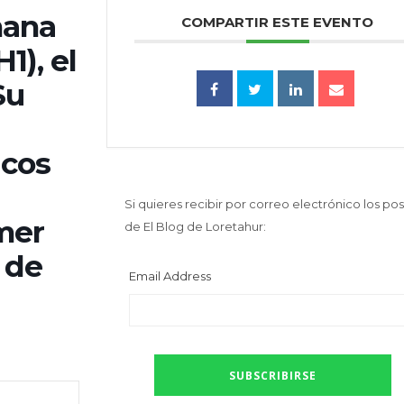
mana
COMPARTIR ESTE EVENTO
1), el
Su
icos
Si quieres recibir por correo electrónico los pos
imer
de El Blog de Loretahur:
 de
Email Address