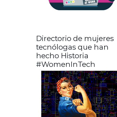
Directorio de mujeres
tecnólogas que han
hecho Historia
#WomenInTech