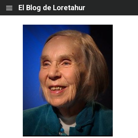
Skip
El Blog de Loretahur
to
content