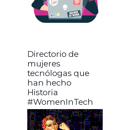
Directorio de
mujeres
tecnólogas que
han hecho
Historia
#WomenInTech