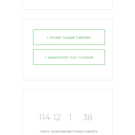
+ Añadir Google Calendar
+ exportación iCal / Outlook
114
12
1
38
DÍAS
HORAS
MINUTO
SEGUNDOS