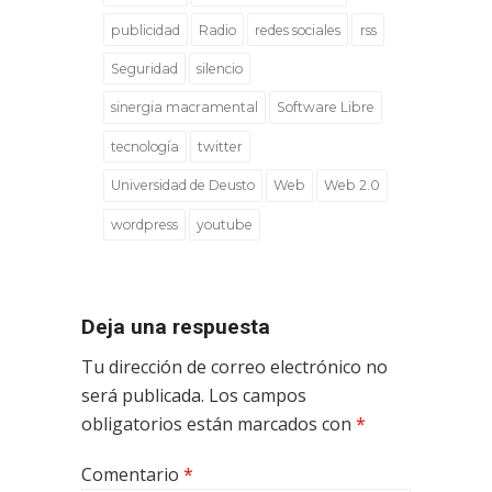
publicidad
Radio
redes sociales
rss
Seguridad
silencio
sinergia macramental
Software Libre
tecnología
twitter
Universidad de Deusto
Web
Web 2.0
wordpress
youtube
Deja una respuesta
Tu dirección de correo electrónico no
será publicada.
Los campos
obligatorios están marcados con
*
Comentario
*