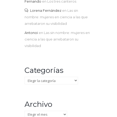
Fernando
en
Los tres canteros
Lorena Fernández
en
Las sin
nombre: mujeres en ciencia a las que
arrebataron su visibilidad
Antonoi
en
Las sin nombre: mujeres en
ciencia a las que arrebataron su
visibilidad
Categorías
Categorías
Archivo
Archivo