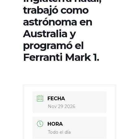
trabajó como
astrónoma en
Australia y
programó el
Ferranti Mark 1.
FECHA
Nov 29 2026
HORA
Todo el día