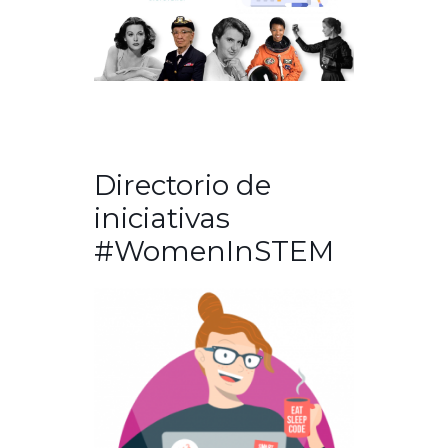
Directorio de
iniciativas
#WomenInSTEM