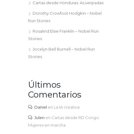
Cartas desde Honduras: Acuerpadas
Dorothy Crowfoot Hodgkin – Nobel
Run Stories
Rosalind Elsie Franklin – Nobel Run
Stories
Jocelyn Bell Burnell – Nobel Run
Stories
Últimos
Comentarios
Daniel
en
La IA creativa
Julen
en
Cartas desde RD Congo:
Mujeres en marcha