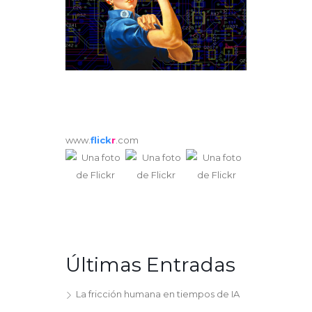
www.
flick
r
.com
Últimas Entradas
La fricción humana en tiempos de IA