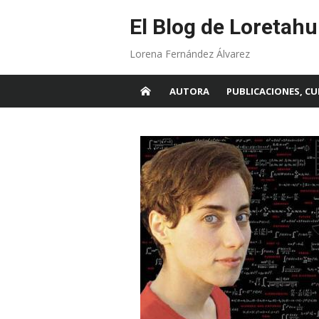
Skip
to
El Blog de Loretahu
content
Lorena Fernández Álvarez
AUTORA
PUBLICACIONES, CU