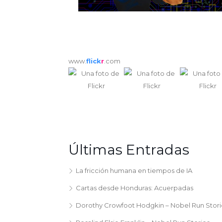
www.
flick
r
.com
Últimas Entradas
La fricción humana en tiempos de IA
Cartas desde Honduras: Acuerpadas
Dorothy Crowfoot Hodgkin – Nobel Run Stori