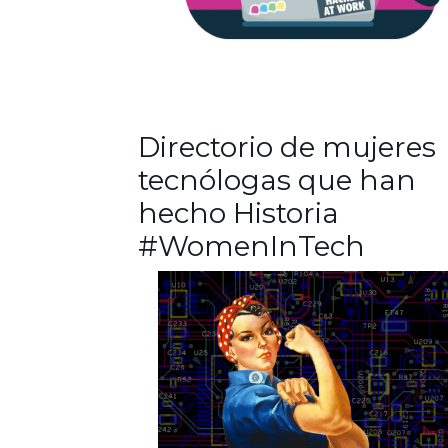
Directorio de mujeres
tecnólogas que han
hecho Historia
#WomenInTech