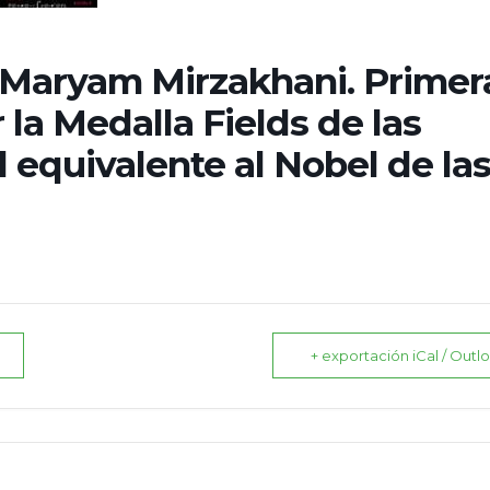
 Maryam Mirzakhani. Primer
 la Medalla Fields de las
 equivalente al Nobel de la
+ exportación iCal / Outl