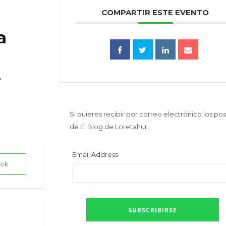
COMPARTIR ESTE EVENTO
a
s
Si quieres recibir por correo electrónico los pos
de El Blog de Loretahur:
Email Address
ook