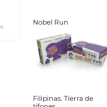
Nobel Run
OS
Filipinas. Tierra de
tifones