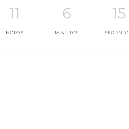
11
6
14
HORAS
MINUTOS
SEGUND