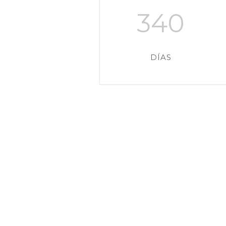
340
DÍAS