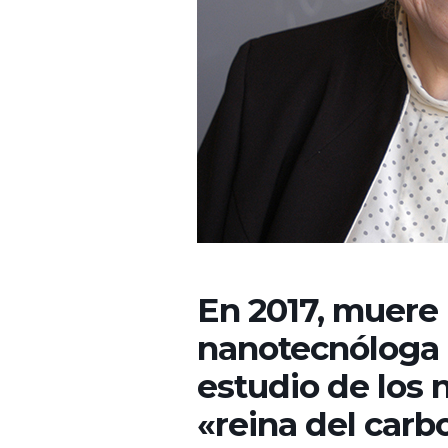
En 2017, muere 
nanotecnóloga 
estudio de los 
«reina del carb