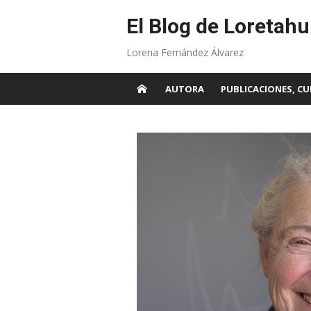
Skip
to
El Blog de Loretahu
content
Lorena Fernández Álvarez
AUTORA
PUBLICACIONES, CU