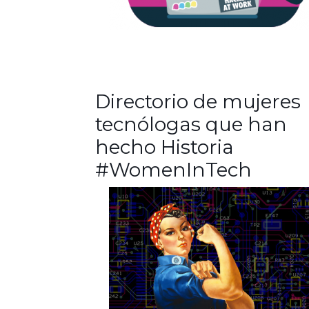
Directorio de mujeres
tecnólogas que han
hecho Historia
#WomenInTech