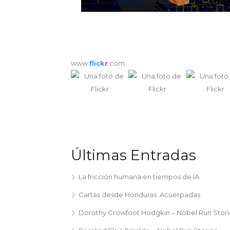
www.
flick
r
.com
Últimas Entradas
La fricción humana en tiempos de IA
Cartas desde Honduras: Acuerpadas
Dorothy Crowfoot Hodgkin – Nobel Run Stori