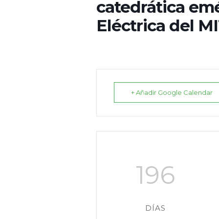
catedrática emé
Eléctrica del MI
+ Añadir Google Calendar
196
DÍAS