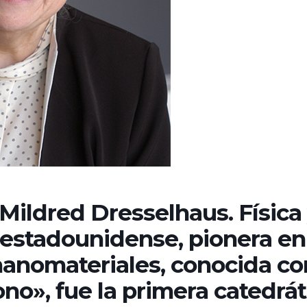
Mildred Dresselhaus. Física
estadounidense, pionera en
nanomateriales, conocida co
ono», fue la primera catedrát