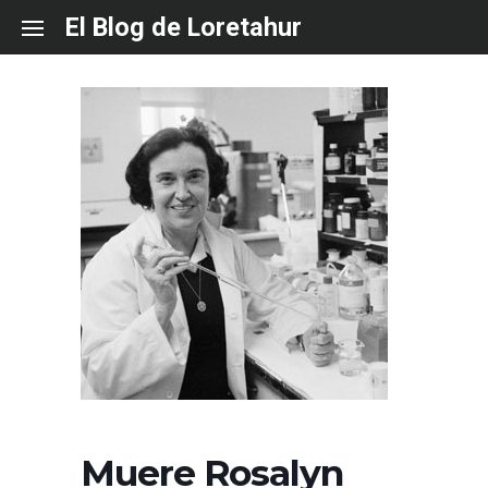
Skip
El Blog de Loretahur
to
content
Muere Rosalyn