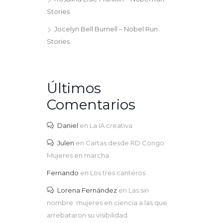
Stories
Jocelyn Bell Burnell – Nobel Run
Stories
Últimos
Comentarios
Daniel
en
La IA creativa
Julen
en
Cartas desde RD Congo:
Mujeres en marcha
Fernando
en
Los tres canteros
Lorena Fernández
en
Las sin
nombre: mujeres en ciencia a las que
arrebataron su visibilidad