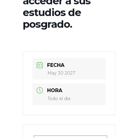
acceder a sus
estudios de
posgrado.
FECHA
May 30 2027
HORA
Todo el día