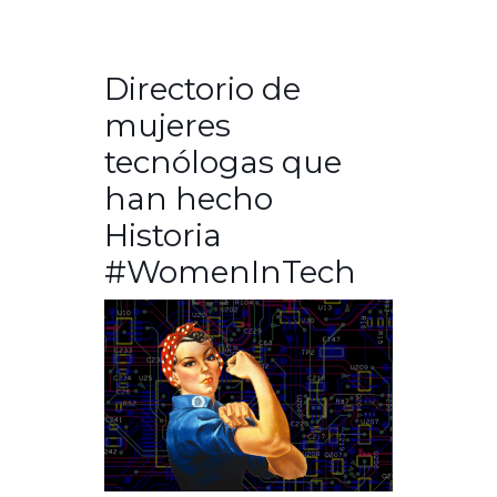
Directorio de
mujeres
tecnólogas que
han hecho
Historia
#WomenInTech