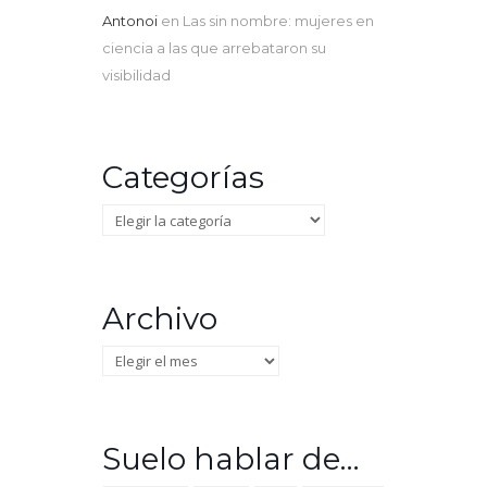
Antonoi
en
Las sin nombre: mujeres en
ciencia a las que arrebataron su
visibilidad
Categorías
Categorías
Archivo
Archivo
Suelo hablar de…