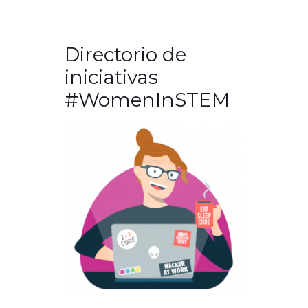
Directorio de
iniciativas
#WomenInSTEM