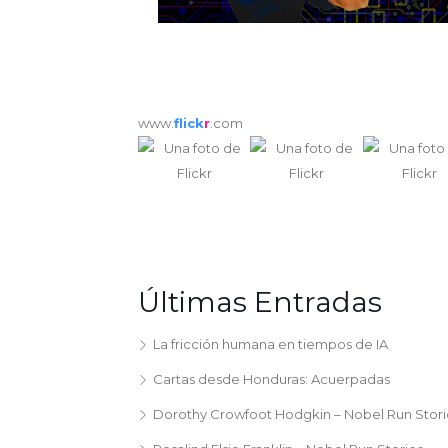
www.
flick
r
.com
Últimas Entradas
La fricción humana en tiempos de IA
Cartas desde Honduras: Acuerpadas
Dorothy Crowfoot Hodgkin – Nobel Run Stori