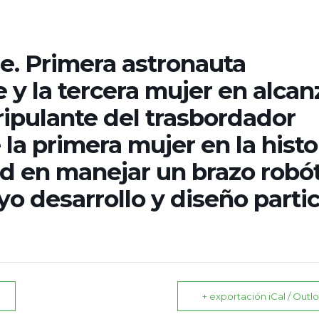
e. Primera astronauta
y la tercera mujer en alcanz
ipulante del trasbordador
 la primera mujer en la histo
d en manejar un brazo robó
yo desarrollo y diseño partic
+ exportación iCal / Outl