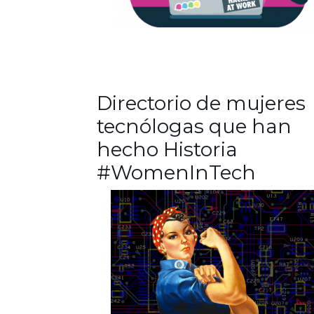
Directorio de mujeres
tecnólogas que han
hecho Historia
#WomenInTech