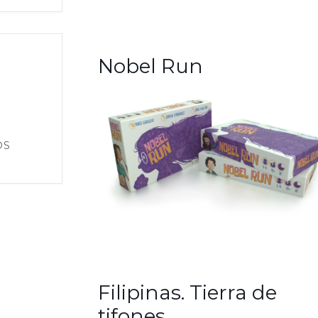
Nobel Run
OS
Filipinas. Tierra de
tifones