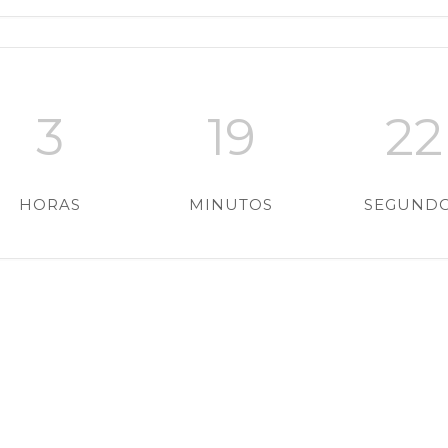
3
19
21
HORAS
MINUTOS
SEGUND