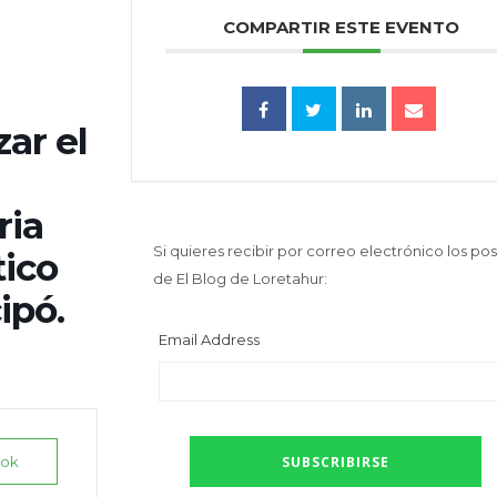
COMPARTIR ESTE EVENTO
ar el
ria
Si quieres recibir por correo electrónico los pos
tico
de El Blog de Loretahur:
ipó.
Email Address
ook