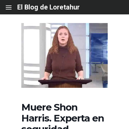
Skip
El Blog de Loretahur
to
content
Muere Shon
Harris. Experta en