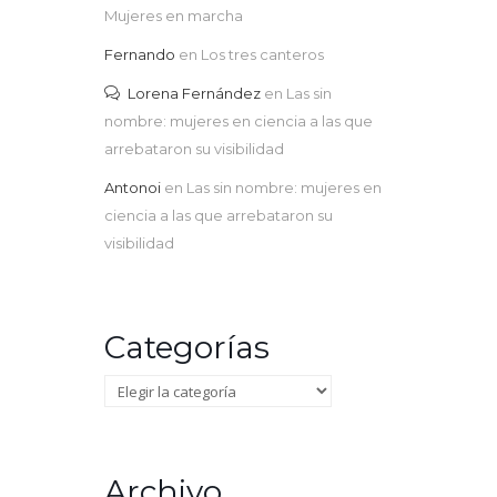
Mujeres en marcha
Fernando
en
Los tres canteros
Lorena Fernández
en
Las sin
nombre: mujeres en ciencia a las que
arrebataron su visibilidad
Antonoi
en
Las sin nombre: mujeres en
ciencia a las que arrebataron su
visibilidad
Categorías
Categorías
Archivo