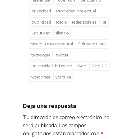
Nirelandia
Nobel Run
periodismo
privacidad
Propiedad Intelectual
publicidad
Radio
redes sociales
rss
Seguridad
silencio
sinergia macramental
Software Libre
tecnología
twitter
Universidad de Deusto
Web
Web 2.0
wordpress
youtube
Deja una respuesta
Tu dirección de correo electrónico no
será publicada.
Los campos
obligatorios están marcados con
*