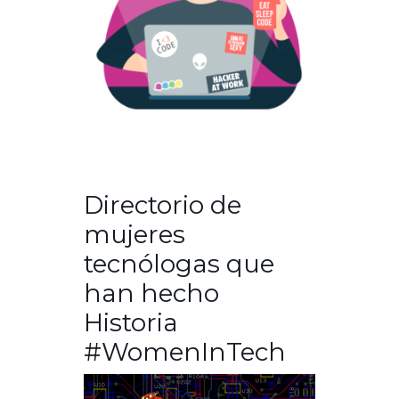
Directorio de
mujeres
tecnólogas que
han hecho
Historia
#WomenInTech