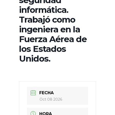
seguridad
informática.
Trabajó como
ingeniera en la
Fuerza Aérea de
los Estados
Unidos.
FECHA
Oct 08 2026
HORA