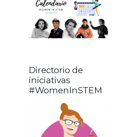
Directorio de
iniciativas
#WomenInSTEM