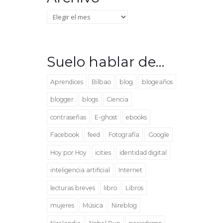
Archivo
Suelo hablar de…
Aprendices
Bilbao
blog
blogeaños
blogger
blogs
Ciencia
contraseñas
E-ghost
ebooks
Facebook
feed
Fotografía
Google
Hoy por Hoy
icities
identidad digital
inteligencia artificial
Internet
lecturas breves
libro
Libros
mujeres
Música
Nireblog