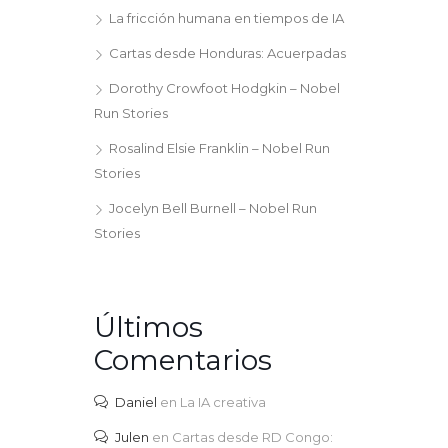
La fricción humana en tiempos de IA
Cartas desde Honduras: Acuerpadas
Dorothy Crowfoot Hodgkin – Nobel
Run Stories
Rosalind Elsie Franklin – Nobel Run
Stories
Jocelyn Bell Burnell – Nobel Run
Stories
Últimos
Comentarios
Daniel
en
La IA creativa
Julen
en
Cartas desde RD Congo: