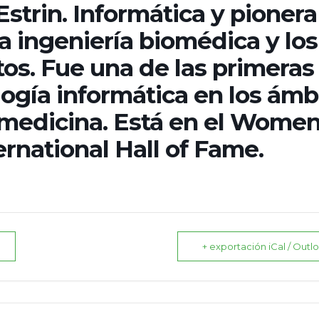
trin. Informática y pionera
a ingeniería biomédica y los
os. Fue una de las primeras
ología informática en los ámb
a medicina. Está en el Women
rnational Hall of Fame.
+ exportación iCal / Outl