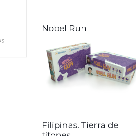
Nobel Run
OS
Filipinas. Tierra de
tifones