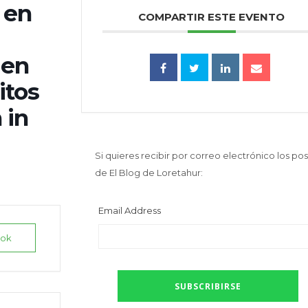
 en
COMPARTIR ESTE EVENTO
 en
itos
 in
Si quieres recibir por correo electrónico los pos
de El Blog de Loretahur:
Email Address
ook