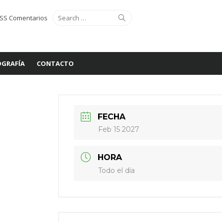
Search
Search
SS Comentarios
for:
GRAFÍA
CONTACTO
FECHA
Feb 15 2027
HORA
Todo el día