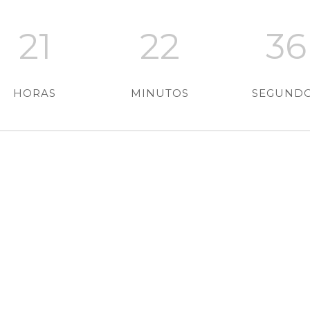
21
22
35
HORAS
MINUTOS
SEGUND