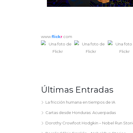
www.
flick
r
.com
Últimas Entradas
La fricción humana en tiempos de IA
Cartas desde Honduras: Acuerpadas
Dorothy Crowfoot Hodgkin – Nobel Run Stori