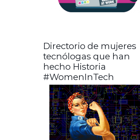
Directorio de mujeres
tecnólogas que han
hecho Historia
#WomenInTech