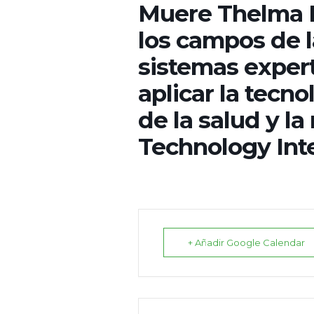
Muere Thelma Es
los campos de l
sistemas expert
aplicar la tecn
de la salud y l
Technology Inte
+ Añadir Google Calendar