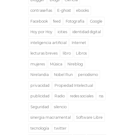
contraseñas
E-ghost
ebooks
Facebook
feed
Fotografía
Google
Hoy por Hoy
icities
identidad digital
inteligencia artificial
Internet
lecturas breves
libro
Libros
mujeres
Música
Nireblog
Nirelandia
Nobel Run
periodismo
privacidad
Propiedad Intelectual
publicidad
Radio
redes sociales
rss
Seguridad
silencio
sinergia macramental
Software Libre
tecnología
twitter