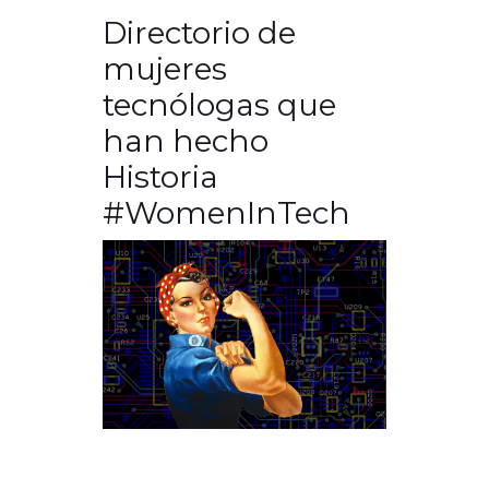
Directorio de
mujeres
tecnólogas que
han hecho
Historia
#WomenInTech