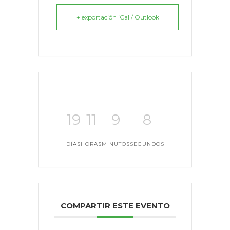
+ exportación iCal / Outlook
19
11
9
8
DÍAS
HORAS
MINUTOS
SEGUNDOS
COMPARTIR ESTE EVENTO