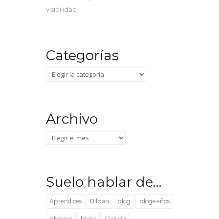
visibilidad
Categorías
Categorías
Archivo
Archivo
Suelo hablar de…
Aprendices
Bilbao
blog
blogeaños
blogger
blogs
Ciencia