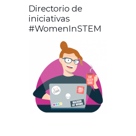
Directorio de
iniciativas
#WomenInSTEM