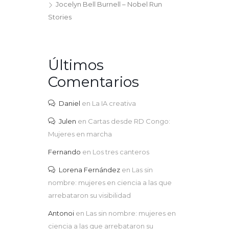
Jocelyn Bell Burnell – Nobel Run
Stories
Últimos
Comentarios
Daniel
en
La IA creativa
Julen
en
Cartas desde RD Congo:
Mujeres en marcha
Fernando
en
Los tres canteros
Lorena Fernández
en
Las sin
nombre: mujeres en ciencia a las que
arrebataron su visibilidad
Antonoi
en
Las sin nombre: mujeres en
ciencia a las que arrebataron su