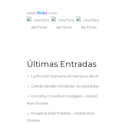
www.
flick
r
.com
Últimas Entradas
La fricción humana en tiempos de IA
Cartas desde Honduras: Acuerpadas
Dorothy Crowfoot Hodgkin – Nobel
Run Stories
Rosalind Elsie Franklin – Nobel Run
Stories