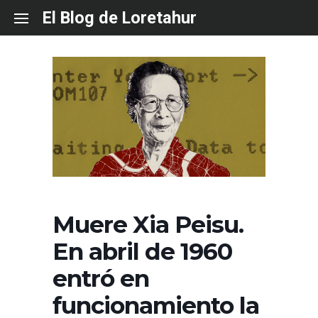
Skip
El Blog de Loretahur
to
content
Muere Xia Peisu.
En abril de 1960
entró en
funcionamiento la